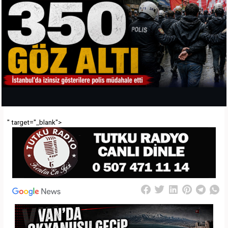
" target="_blank">