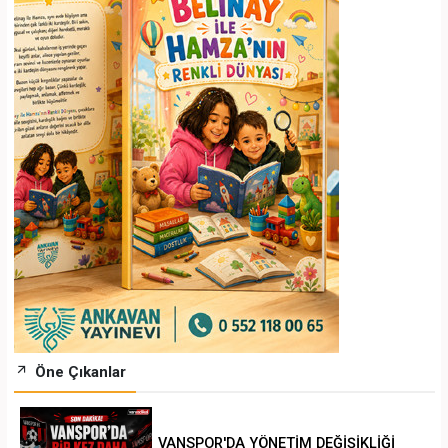
Öne Çıkanlar
VANSPOR'DA YÖNETİM DEĞİŞİKLİĞİ