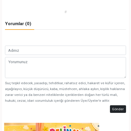
#
Yorumlar (0)
Suç teşkil edecek, yasadışı, tehditkar, rahatsız edici, hakaret ve küfür içeren,
aşağılayıcı, küçük düşürücü, kaba, müstehcen, ahlaka aykırı, kişilik haklarına
zarar verici ya da benzeri niteliklerde içeriklerden doğan her türlü mali,
hukuki, cezai, idari sorumluluk içeriği gönderen Üye/Üyeler’e aittir.
Gönder