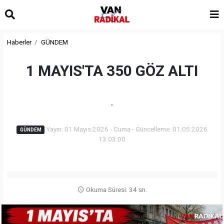
Haberler
GÜNDEM
1 MAYIS'TA 350 GÖZ ALTI
.
Yayın: 01 Mayıs 2026 - Cuma - Güncelleme: 01.05.2026
GÜNDEM
13:03:00
Okuma Süresi: 34 sn.