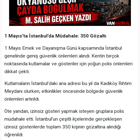
1 Mayıs’ta İstanbul’da Müdahale: 350 Gözaltı
1 Mayıs Emek ve Dayanışma Günü kapsamında İstanbul
genelinde geniş güvenlik önlemleri alındı. Kentin birçok
noktasında kutlamalar ve gösteriler için yoğun polis önlemleri
dikkat çekti.
Kutlamaların İstanbul’daki ana adresi bu yıl da Kadıköy Rıhtım
Meydanı olurken, etkinlikler öncesinde bölgede güvenlik
önlemleri artırıldı.
Öte yandan, izinsiz gösteri yapmak isteyen gruplara polis
müdahale etti. İstanbul’un çeşitli ilçelerinde gerçekleşen
izinsiz gösterilerde toplam 350 kişinin gözaltına alındığı
öğrenildi.