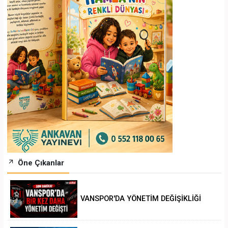
Öne Çıkanlar
VANSPOR'DA YÖNETİM DEĞİŞİKLİĞİ