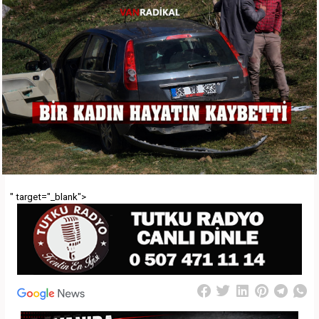
" target="_blank">