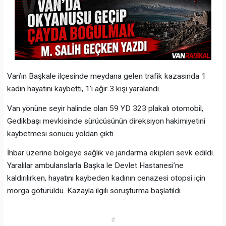
Van’ın Başkale ilçesinde meydana gelen trafik kazasında 1
kadın hayatını kaybetti, 1’i ağır 3 kişi yaralandı.
Van yönüne seyir halinde olan 59 YD 323 plakalı otomobil,
Gedikbaşı mevkisinde sürücüsünün direksiyon hakimiyetini
kaybetmesi sonucu yoldan çıktı.
İhbar üzerine bölgeye sağlık ve jandarma ekipleri sevk edildi.
Yaralılar ambulanslarla Başka le Devlet Hastanesi’ne
kaldırılırken, hayatını kaybeden kadının cenazesi otopsi için
morga götürüldü. Kazayla ilgili soruşturma başlatıldı.
#