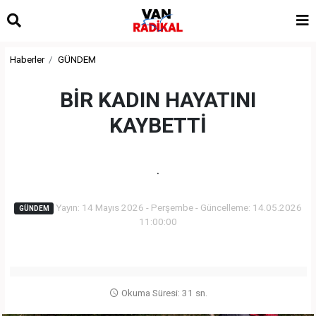
Haberler
GÜNDEM
BİR KADIN HAYATINI
KAYBETTİ
.
Yayın: 14 Mayıs 2026 - Perşembe - Güncelleme: 14.05.2026
GÜNDEM
11:00:00
Okuma Süresi: 31 sn.