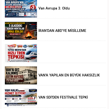
Van Avrupa 3. Oldu
İRAN’DAN ABD’YE MİSİLLEME
.
VAN'A YAPILAN EN BÜYÜK HAKSIZLIK
VAN SDİ'DEN FESTİVALE TEPKİ