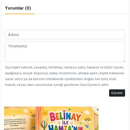
Yorumlar (0)
Suç teşkil edecek, yasadışı, tehditkar, rahatsız edici, hakaret ve küfür içeren,
aşağılayıcı, küçük düşürücü, kaba, müstehcen, ahlaka aykırı, kişilik haklarına
zarar verici ya da benzeri niteliklerde içeriklerden doğan her türlü mali,
hukuki, cezai, idari sorumluluk içeriği gönderen Üye/Üyeler’e aittir.
Gönder