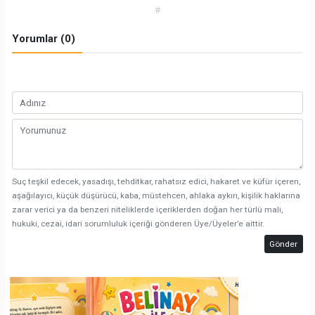
#
Yorumlar (0)
Suç teşkil edecek, yasadışı, tehditkar, rahatsız edici, hakaret ve küfür içeren,
aşağılayıcı, küçük düşürücü, kaba, müstehcen, ahlaka aykırı, kişilik haklarına
zarar verici ya da benzeri niteliklerde içeriklerden doğan her türlü mali,
hukuki, cezai, idari sorumluluk içeriği gönderen Üye/Üyeler’e aittir.
Gönder