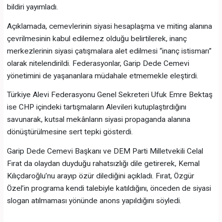
bildiri yayımladı.
Açıklamada, cemevlerinin siyasi hesaplaşma ve miting alanına
çevrilmesinin kabul edilemez olduğu belirtilerek, inanç
merkezlerinin siyasi çatışmalara alet edilmesi “inanç istismarı”
olarak nitelendirildi. Federasyonlar, Garip Dede Cemevi
yönetimini de yaşananlara müdahale etmemekle eleştirdi.
Türkiye Alevi Federasyonu Genel Sekreteri Ufuk Emre Bektaş
ise CHP içindeki tartışmaların Alevileri kutuplaştırdığını
savunarak, kutsal mekânların siyasi propaganda alanına
dönüştürülmesine sert tepki gösterdi.
Garip Dede Cemevi Başkanı ve DEM Parti Milletvekili Celal
Fırat da olaydan duyduğu rahatsızlığı dile getirerek, Kemal
Kılıçdaroğlu’nu arayıp özür dilediğini açıkladı. Fırat, Özgür
Özel’in programa kendi talebiyle katıldığını, önceden de siyasi
slogan atılmaması yönünde anons yapıldığını söyledi.