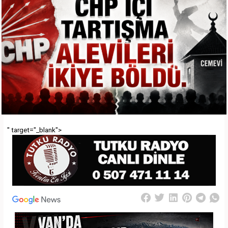
" target="_blank">