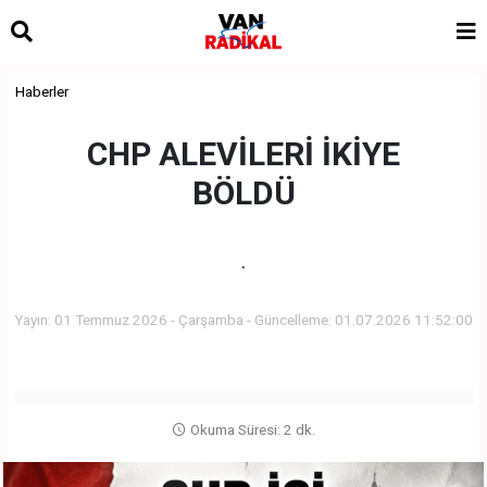
Haberler
CHP ALEVİLERİ İKİYE
BÖLDÜ
.
Yayın: 01 Temmuz 2026 - Çarşamba - Güncelleme: 01.07.2026 11:52:00
Okuma Süresi: 2 dk.