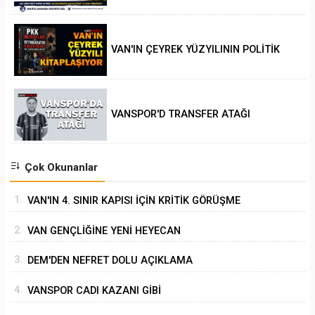
VAN'IN ÇEYREK YÜZYILININ POLİTİK
ANALİZİ
VANSPOR'D TRANSFER ATAĞI
Çok Okunanlar
1.
VAN'IN 4. SINIR KAPISI İÇİN KRİTİK GÖRÜŞME
2.
VAN GENÇLİĞİNE YENİ HEYECAN
3.
DEM'DEN NEFRET DOLU AÇIKLAMA
4.
VANSPOR CADI KAZANI GİBİ