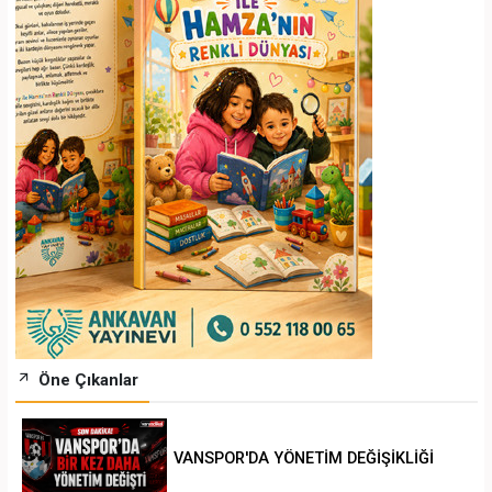
Öne Çıkanlar
VANSPOR'DA YÖNETİM DEĞİŞİKLİĞİ