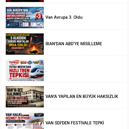
Van Avrupa 3. Oldu
İRAN’DAN ABD’YE MİSİLLEME
.
VAN'A YAPILAN EN BÜYÜK HAKSIZLIK
VAN SDİ'DEN FESTİVALE TEPKİ