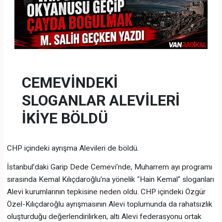
CEMEVİNDEKİ
SLOGANLAR ALEVİLERİ
İKİYE BÖLDÜ
CHP içindeki ayrışma Alevileri de böldü.
İstanbul’daki Garip Dede Cemevi’nde, Muharrem ayı programı
sırasında Kemal Kılıçdaroğlu’na yönelik "Hain Kemal" sloganları
Alevi kurumlarının tepkisine neden oldu. CHP içindeki Özgür
Özel-Kılıçdaroğlu ayrışmasının Alevi toplumunda da rahatsızlık
oluşturduğu değerlendirilirken, altı Alevi federasyonu ortak