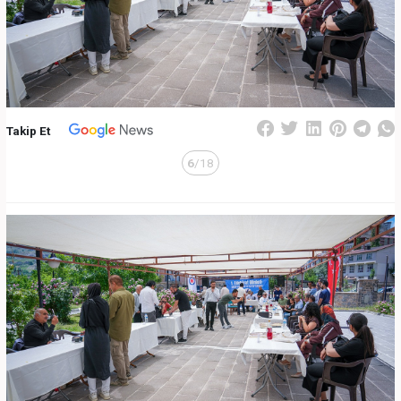
Takip Et
6
/18