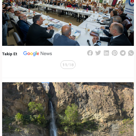
Takip Et
11
/18