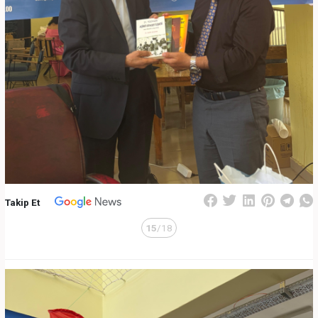
Takip Et
15
/18