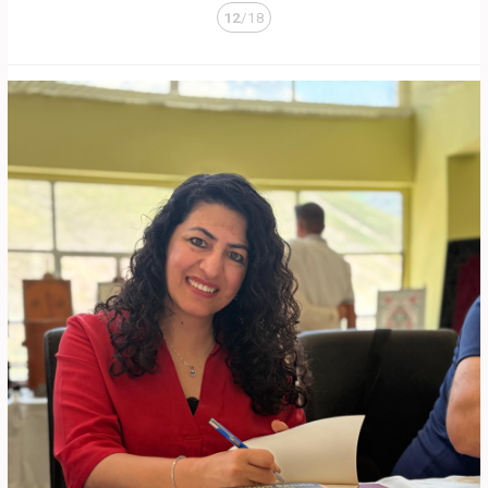
12
/18