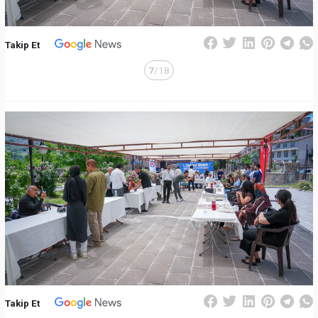
Takip Et
7
/18
Takip Et