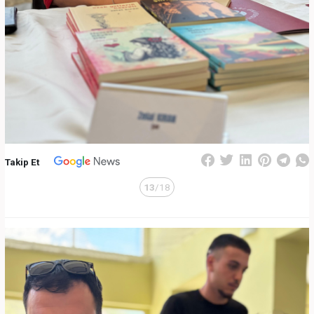
Takip Et
13
/18