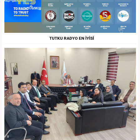
TUTKU RADYO EN İYİSİ