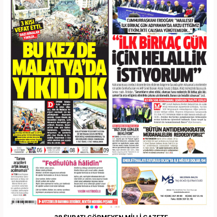
28 ŞUBATI GÖRMEYEN MİLLİ GAZETE