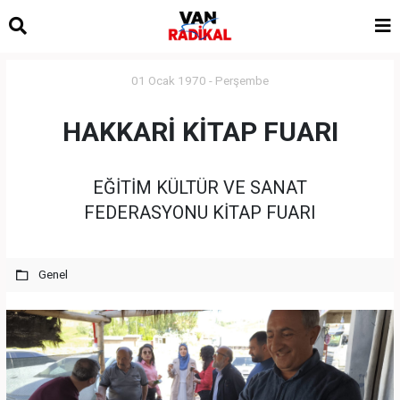
01 Ocak 1970 - Perşembe
HAKKARİ KİTAP FUARI
EĞİTİM KÜLTÜR VE SANAT
FEDERASYONU KİTAP FUARI
Genel