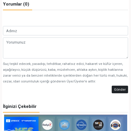
Yorumlar (0)
Suç teşkil edecek, yasadışı, tehditkar, rahatsız edici, hakaret ve küfür içeren,
aşağılayıcı, küçük düşürücü, kaba, müstehcen, ahlaka aykırı, kişilik haklarına
zarar verici ya da benzeri niteliklerde içeriklerden doğan her türlü mali, hukuki,
cezai, idari sorumluluk içeriği gönderen Üye/Üyeler’e aittir.
Gönder
İlginizi Çekebilir