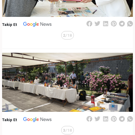
Takip Et
2
/18
Takip Et
3
/18