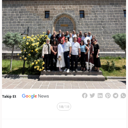
Takip Et
18
/18