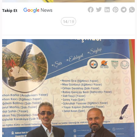
Takip Et
14
/18