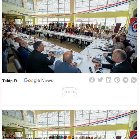
Takip Et
10
/18