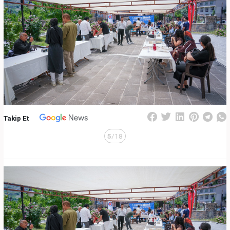
Takip Et
5
/18