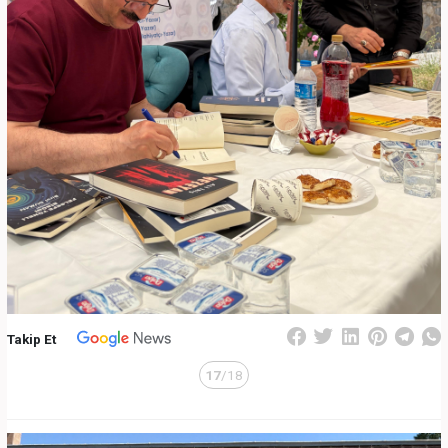
Takip Et
17
/18