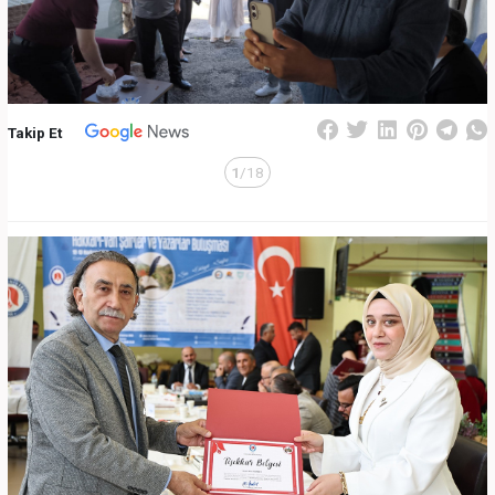
Takip Et
1
/18