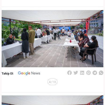
Takip Et
4
/18