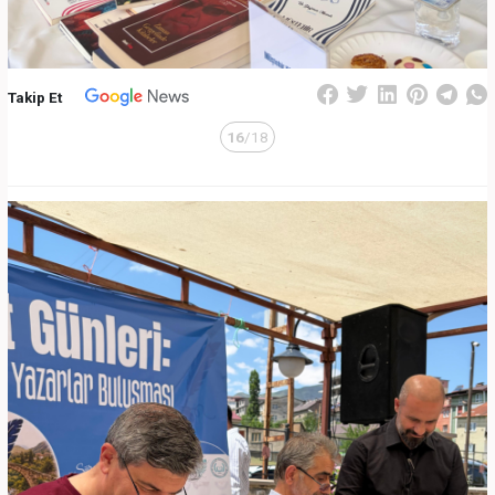
Takip Et
16
/18