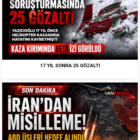
17 YIL SONRA 25 GÖZALTI