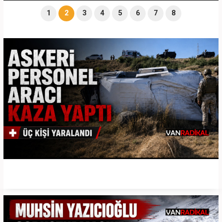
1
2
3
4
5
6
7
8