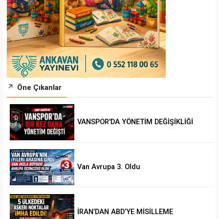
Öne Çıkanlar
VANSPOR'DA YÖNETİM DEĞİŞİKLİĞİ
Van Avrupa 3. Oldu
İRAN’DAN ABD’YE MİSİLLEME