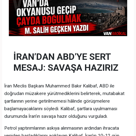
İRAN’DAN ABD’YE SERT
MESAJ: SAVAŞA HAZIRIZ
İran Meclis Başkanı Muhammed Bakır Kalibaf, ABD ile
doğrudan müzakere yürütmediklerini belirterek, mutabakat
şartlarının yerine getirilmemesi hâlinde görüşmelere
başlamayacaklarını söyledi. Kalibaf, şartlara uyulmaması
durumunda İran’ın savaşa hazır olduğunu vurguladı.
Petrol yaptırımlarının askıya alınmasının ardından ihracata
yeniden başladıklarını açıklayan Kalibaf, İran’ın 10-12 gün