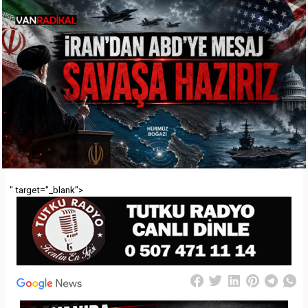
" target="_blank">