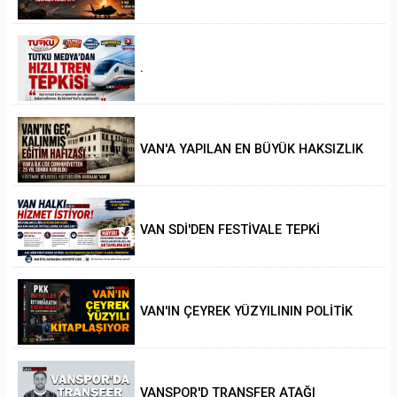
.
VAN'A YAPILAN EN BÜYÜK HAKSIZLIK
VAN SDİ'DEN FESTİVALE TEPKİ
VAN'IN ÇEYREK YÜZYILININ POLİTİK
ANALİZİ
VANSPOR'D TRANSFER ATAĞI