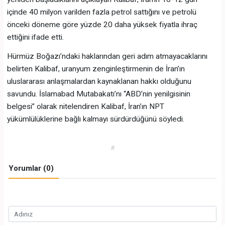
içinde 40 milyon varilden fazla petrol sattığını ve petrolü
önceki döneme göre yüzde 20 daha yüksek fiyatla ihraç
ettiğini ifade etti.
Hürmüz Boğazı’ndaki haklarından geri adım atmayacaklarını
belirten Kalibaf, uranyum zenginleştirmenin de İran’ın
uluslararası anlaşmalardan kaynaklanan hakkı olduğunu
savundu. İslamabad Mutabakatı’nı “ABD’nin yenilgisinin
belgesi” olarak nitelendiren Kalibaf, İran’ın NPT
yükümlülüklerine bağlı kalmayı sürdürdüğünü söyledi.
#
Yorumlar (0)