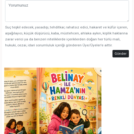
Suç teşkil edecek, yasadışı, tehditkar, rahatsız edici, hakaret ve küfür içeren,
aşağılayıcı, küçük düşürücü, kaba, müstehcen, ahlaka aykırı, kişilik haklarına
zarar verici ya da benzeri niteliklerde içeriklerden doğan her türlü mali,
hukuki, cezai, idari sorumluluk içeriği gönderen Üye/Üyeler’e aittir.
Gönder