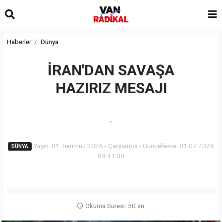
Haberler
Dünya
İRAN'DAN SAVAŞA
HAZIRIZ MESAJI
.
Yayın: 01 Temmuz 2026 - Çarşamba - Güncelleme: 01.07.2026
DÜNYA
04:41:00
Okuma Süresi: 50 sn.