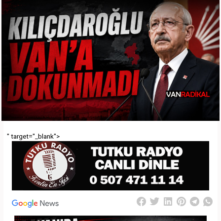
" target="_blank">