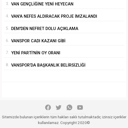
3.
VAN GENÇLİĞİNE YENİ HEYECAN
4.
VAN'A NEFES ALDIRACAK PROJE İMZALANDI
5.
DEM'DEN NEFRET DOLU AÇIKLAMA
6.
VANSPOR CADI KAZANI GİBİ
7.
YENİ PARTİ'NİN OY ORANI
8.
VANSPOR’DA BAŞKANLIK BELİRSİZLİĞİ
Sitemizde bulunan içeriklerin tüm hakları saklı tutulmaktadır, izinsiz içerikler
kullanılamaz. Copyright 2020©