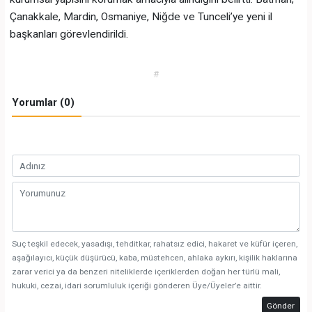
Çanakkale, Mardin, Osmaniye, Niğde ve Tunceli’ye yeni il
başkanları görevlendirildi.
#
Yorumlar (0)
Suç teşkil edecek, yasadışı, tehditkar, rahatsız edici, hakaret ve küfür içeren,
aşağılayıcı, küçük düşürücü, kaba, müstehcen, ahlaka aykırı, kişilik haklarına
zarar verici ya da benzeri niteliklerde içeriklerden doğan her türlü mali,
hukuki, cezai, idari sorumluluk içeriği gönderen Üye/Üyeler’e aittir.
Gönder