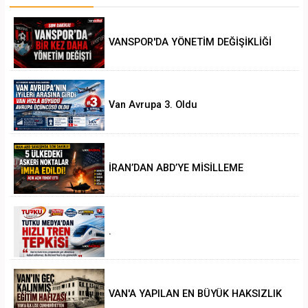
VANSPOR'DA YÖNETİM DEĞİŞİKLİĞİ
Van Avrupa 3. Oldu
İRAN’DAN ABD’YE MİSİLLEME
.
VAN'A YAPILAN EN BÜYÜK HAKSIZLIK