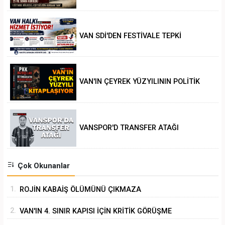
VAN SDİ'DEN FESTİVALE TEPKİ
VAN'IN ÇEYREK YÜZYILININ POLİTİK
ANALİZİ
VANSPOR'D TRANSFER ATAĞI
Çok Okunanlar
1.
ROJİN KABAİŞ ÖLÜMÜNÜ ÇIKMAZA
SÜRÜKLEMEK
2.
VAN'IN 4. SINIR KAPISI İÇİN KRİTİK GÖRÜŞME