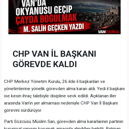
CHP VAN İL BAŞKANI
GÖREVDE KALDI
CHP Merkez Yönetim Kurulu, 26 ilde il başkanları ve
yönetimlerine yönelik görevden alma kararı aldı. Yedi il başkanı
ise kesin ihraç talebiyle disipline sevk edildi. Açıklanan iller
arasında Van’ın yer almaması nedeniyle CHP Van İl Başkanı
görevini sürdürüyor.
Parti Sözcüsü Müslim Sarı, görevden alma kararlarının partinin
kurumsal yapısını korumak amacıyla alındığını belirtti. Batman,