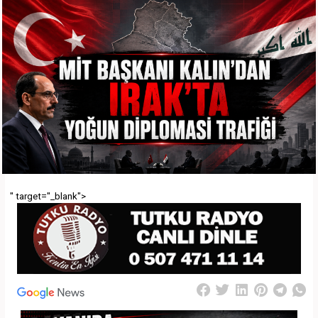
" target="_blank">