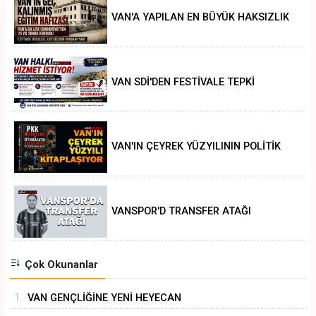
VAN'A YAPILAN EN BÜYÜK HAKSIZLIK
VAN SDİ'DEN FESTİVALE TEPKİ
VAN'IN ÇEYREK YÜZYILININ POLİTİK
ANALİZİ
VANSPOR'D TRANSFER ATAĞI
Çok Okunanlar
1.
VAN GENÇLİĞİNE YENİ HEYECAN