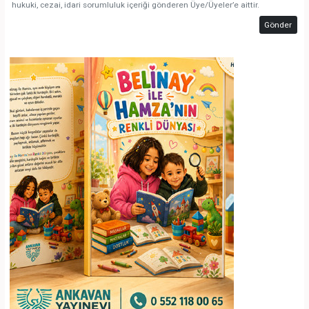
hukuki, cezai, idari sorumluluk içeriği gönderen Üye/Üyeler’e aittir.
Gönder