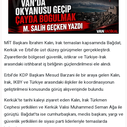
MİT Başkanı İbrahim Kalın, Irak temasları kapsamında Bağdat,
Kerkük ve Erbil’de üst düzey görüşmeler gerçekleştirdi.
Ziyaretlerde bölgesel güvenlik, istikrar ve Türkiye-Irak
arasındaki istihbarat iş birliğinin güçlendirilmesi ele alındı.
Erbil’de KDP Başkanı Mesud Barzani ile bir araya gelen Kalın,
Irak, IKBY ve Türkiye arasındaki ilişkiler ile koordinasyonun
geliştirilmesi konusunda görüş alışverişinde bulundu.
Kerkük’te tarihi kaleyi ziyaret eden Kalın, Irak Türkmen
Cephesi yetkilileri ve Kerkük Valisi Muhammed Seman Ağa ile
görüştü. Bağdat’ta ise cumhurbaşkanı, meclis başkanı, yargı ve
güvenlik yetkilileri ile siyasi parti liderleriyle temaslarda