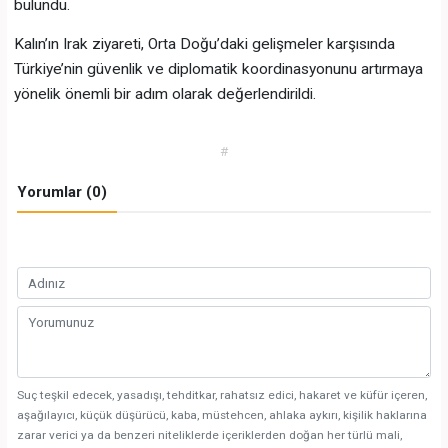
bulundu.
Kalın’ın Irak ziyareti, Orta Doğu’daki gelişmeler karşısında
Türkiye’nin güvenlik ve diplomatik koordinasyonunu artırmaya
yönelik önemli bir adım olarak değerlendirildi.
#
Yorumlar (0)
Suç teşkil edecek, yasadışı, tehditkar, rahatsız edici, hakaret ve küfür içeren,
aşağılayıcı, küçük düşürücü, kaba, müstehcen, ahlaka aykırı, kişilik haklarına
zarar verici ya da benzeri niteliklerde içeriklerden doğan her türlü mali,