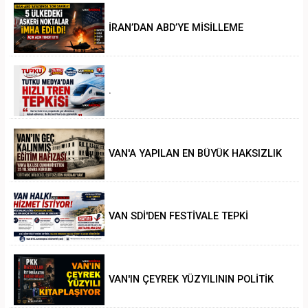
İRAN’DAN ABD’YE MİSİLLEME
.
VAN'A YAPILAN EN BÜYÜK HAKSIZLIK
VAN SDİ'DEN FESTİVALE TEPKİ
VAN'IN ÇEYREK YÜZYILININ POLİTİK
ANALİZİ