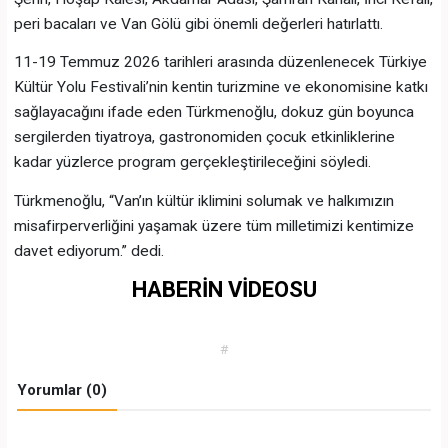
peri bacaları ve Van Gölü gibi önemli değerleri hatırlattı.
11-19 Temmuz 2026 tarihleri arasında düzenlenecek Türkiye
Kültür Yolu Festivali’nin kentin turizmine ve ekonomisine katkı
sağlayacağını ifade eden Türkmenoğlu, dokuz gün boyunca
sergilerden tiyatroya, gastronomiden çocuk etkinliklerine
kadar yüzlerce program gerçekleştirileceğini söyledi.
Türkmenoğlu, “Van’ın kültür iklimini solumak ve halkımızın
misafirperverliğini yaşamak üzere tüm milletimizi kentimize
davet ediyorum.” dedi.
HABERİN VİDEOSU
#
Yorumlar (0)