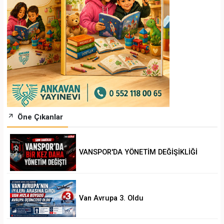
Öne Çıkanlar
VANSPOR'DA YÖNETİM DEĞİŞİKLİĞİ
Van Avrupa 3. Oldu