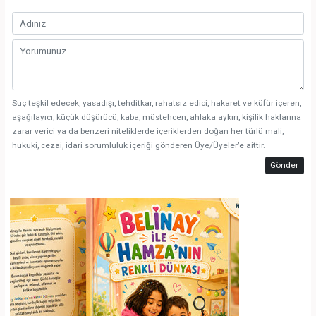
Suç teşkil edecek, yasadışı, tehditkar, rahatsız edici, hakaret ve küfür içeren,
aşağılayıcı, küçük düşürücü, kaba, müstehcen, ahlaka aykırı, kişilik haklarına
zarar verici ya da benzeri niteliklerde içeriklerden doğan her türlü mali,
hukuki, cezai, idari sorumluluk içeriği gönderen Üye/Üyeler’e aittir.
Gönder