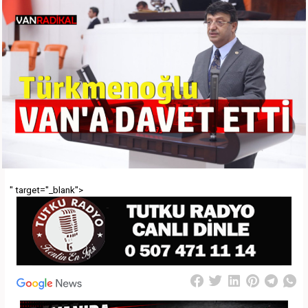
" target="_blank">