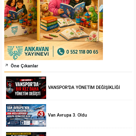
Öne Çıkanlar
VANSPOR'DA YÖNETİM DEĞİŞİKLİĞİ
Van Avrupa 3. Oldu