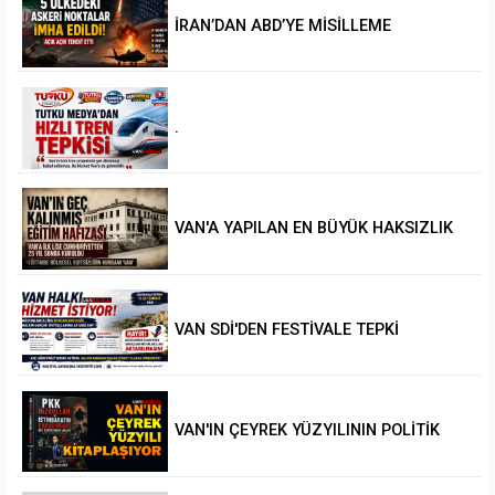
İRAN’DAN ABD’YE MİSİLLEME
.
VAN'A YAPILAN EN BÜYÜK HAKSIZLIK
VAN SDİ'DEN FESTİVALE TEPKİ
VAN'IN ÇEYREK YÜZYILININ POLİTİK
ANALİZİ