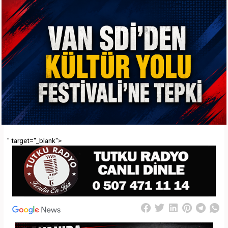
" target="_blank">