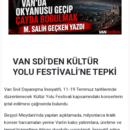
VAN SDİ’DEN KÜLTÜR
YOLU FESTİVALİ’NE TEPKİ
Van Sivil Dayanışma İnisiyatifi, 11-19 Temmuz tarihlerinde
düzenlenecek Kültür Yolu Festivali kapsamındaki konserlerin
iptal edilmesi çağrısında bulundu.
Beşyol Meydanı’nda yapılan açıklamada, milyonlarca liralık
konser harcamaları yerine Van’ın kalıcı yatırımlara, üretime ve
temel hizmetlere ihtiyaç duyduğu vurgulandı. İnisiyatif adına