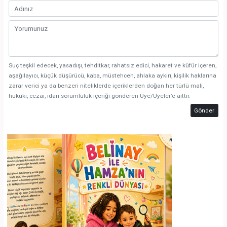
Suç teşkil edecek, yasadışı, tehditkar, rahatsız edici, hakaret ve küfür içeren,
aşağılayıcı, küçük düşürücü, kaba, müstehcen, ahlaka aykırı, kişilik haklarına
zarar verici ya da benzeri niteliklerde içeriklerden doğan her türlü mali,
hukuki, cezai, idari sorumluluk içeriği gönderen Üye/Üyeler’e aittir.
Gönder