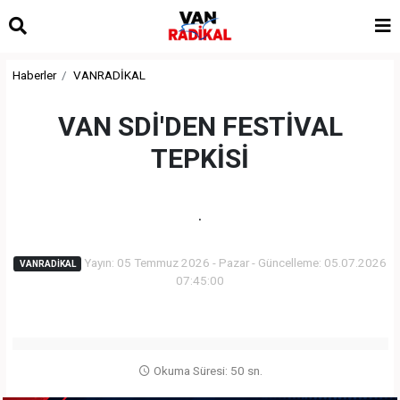
Haberler
VANRADİKAL
VAN SDİ'DEN FESTİVAL
TEPKİSİ
.
Yayın: 05 Temmuz 2026 - Pazar - Güncelleme: 05.07.2026
VANRADİKAL
07:45:00
Okuma Süresi: 50 sn.