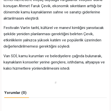
konuşan Ahmet Faruk Çevik, ekonomik sıkıntıların arttığı bir
dönemde kamu kaynaklarının sahne ve sanatçı giderlerine
aktarılmasını eleştirdi.
Festivalin Van’ın tarihî, kültürel ve manevî kimliğini yansıtacak
şekilde yeniden planlanması gerektiğini belirten Çevik,
etkinliklerin yalnızca yüksek katılım ve popülerlik üzerinden
değerlendirilmemesi gerektiğini söyledi.
Van SDİ, kamu kurumları ve belediyelere çağrıda bulunarak,
kaynakların konserler yerine gençlere, istihdama, altyapıya ve
kalıcı hizmetlere yönlendirilmesini istedi.
#
Yorumlar (0)