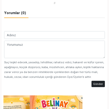
#
Yorumlar (0)
Suç teşkil edecek, yasadışı, tehditkar, rahatsız edici, hakaret ve küfür içeren,
aşağılayıcı, küçük düşürücü, kaba, müstehcen, ahlaka aykırı, kişilik haklarına
zarar verici ya da benzeri niteliklerde içeriklerden doğan her türlü mali,
hukuki, cezai, idari sorumluluk içeriği gönderen Üye/Üyeler’e aittir.
Gönder