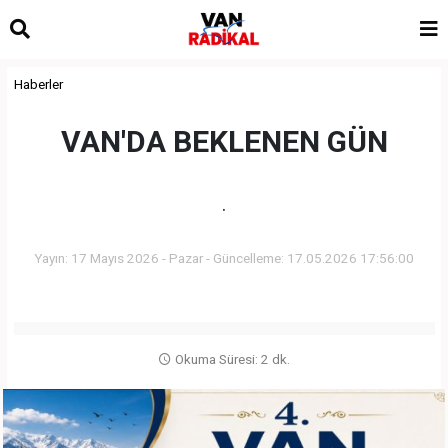
Haberler
VAN'DA BEKLENEN GÜN
.
Yayın: 17 Mayıs 2026 - Pazar - Güncelleme: 17.05.2026 17:56:00
Okuma Süresi: 2 dk.