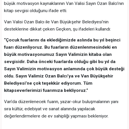
büyük motivasyon kaynaklarının Van Valisi Sayın Ozan Balcı’nın
kitap sevgisi olduğunu ifade etti.
Van Valisi Ozan Balcı ile Van Büyükşehir Belediyesi’nin
desteklerine dikkat çeken Geçken, şu ifadeleri kullandı:
“Çocuk fuarlarını da eklediğimizde aslında bu yıl beşinci
fuarı düzenliyoruz. Bu fuarların düzenlenmesindeki en
büyük motivasyonumuz Sayın Valimizin kitaba olan
sevgisidir. Daha önceki fuarlarda olduğu gibi bu yıl da
Sayın Valimizin motivasyon anlamında çok büyük desteği
oldu. Sayın Valimiz Ozan Balcı’ya ve Van Büyükşehir
Belediyesi’ne çok teşekkür ediyorum. Tüm
kitapseverlerimizi fuarımıza bekliyoruz.”
Van’da düzenlenecek fuarın, yazar-okur buluşmalarının yanı
sıra kültür, edebiyat ve sanat alanında yapılacak
değerlendirmelere de ev sahipliği yapması bekleniyor.