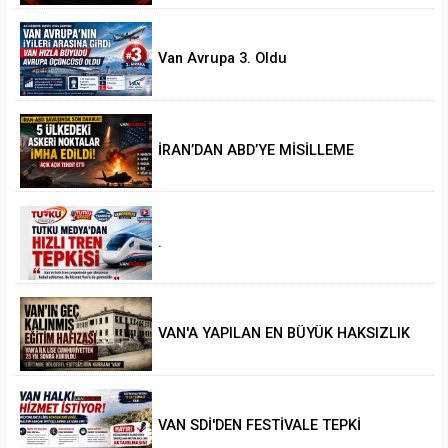
Van Avrupa 3. Oldu
İRAN’DAN ABD’YE MİSİLLEME
.
VAN'A YAPILAN EN BÜYÜK HAKSIZLIK
VAN SDİ'DEN FESTİVALE TEPKİ