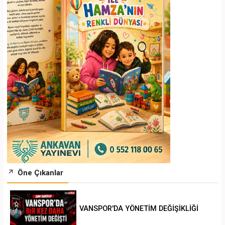
Öne Çıkanlar
VANSPOR'DA YÖNETİM DEĞİŞİKLİĞİ