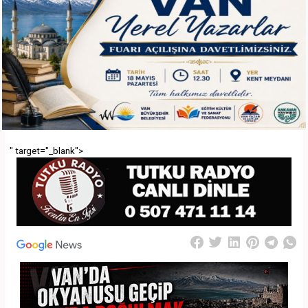
" target="_blank">