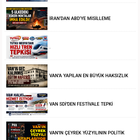
İRAN’DAN ABD’YE MİSİLLEME
.
VAN'A YAPILAN EN BÜYÜK HAKSIZLIK
VAN SDİ'DEN FESTİVALE TEPKİ
VAN'IN ÇEYREK YÜZYILININ POLİTİK
ANALİZİ