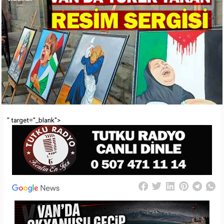
" target="_blank">