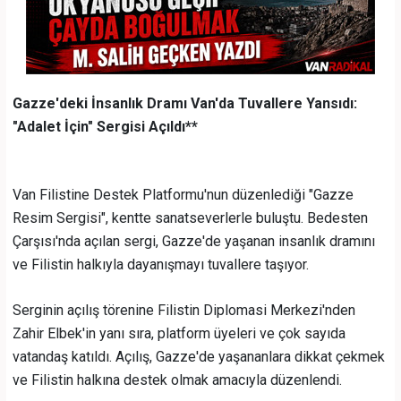
Gazze'deki İnsanlık Dramı Van'da Tuvallere Yansıdı:
"Adalet İçin" Sergisi Açıldı**
Van Filistine Destek Platformu'nun düzenlediği "Gazze
Resim Sergisi", kentte sanatseverlerle buluştu. Bedesten
Çarşısı'nda açılan sergi, Gazze'de yaşanan insanlık dramını
ve Filistin halkıyla dayanışmayı tuvallere taşıyor.
Serginin açılış törenine Filistin Diplomasi Merkezi'nden
Zahir Elbek'in yanı sıra, platform üyeleri ve çok sayıda
vatandaş katıldı. Açılış, Gazze'de yaşananlara dikkat çekmek
ve Filistin halkına destek olmak amacıyla düzenlendi.