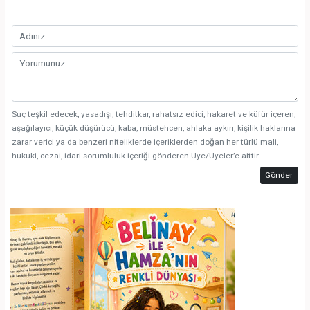
Suç teşkil edecek, yasadışı, tehditkar, rahatsız edici, hakaret ve küfür içeren,
aşağılayıcı, küçük düşürücü, kaba, müstehcen, ahlaka aykırı, kişilik haklarına
zarar verici ya da benzeri niteliklerde içeriklerden doğan her türlü mali,
hukuki, cezai, idari sorumluluk içeriği gönderen Üye/Üyeler’e aittir.
Gönder