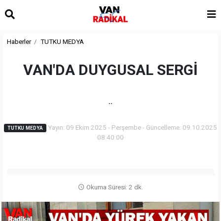
Haberler
TUTKU MEDYA
VAN'DA DUYGUSAL SERGİ
..
Yayın: 09 Ekim 2025 - Perşembe - Güncelleme: 09.10.2025
TUTKU MEDYA
08:40:00
Okuma Süresi: 2 dk.