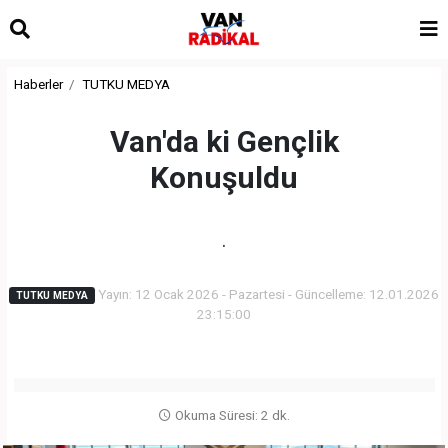
Haberler
TUTKU MEDYA
Van'da ki Gençlik
Konuşuldu
.
Yayın: 12 Ocak 2026 - Pazartesi - Güncelleme: 12.01.2026
TUTKU MEDYA
23:15:00
Okuma Süresi: 2 dk.