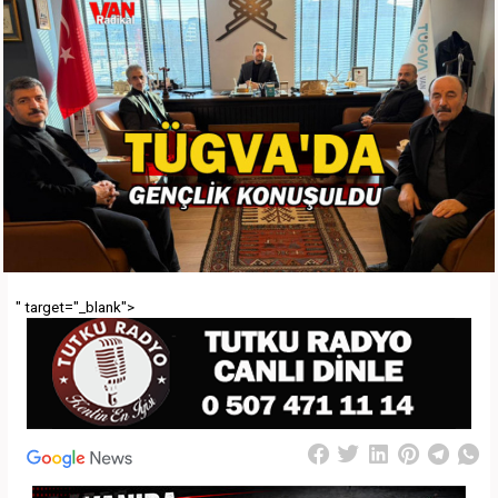
" target="_blank">