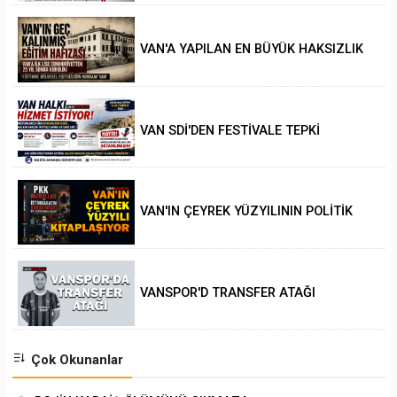
VAN'A YAPILAN EN BÜYÜK HAKSIZLIK
VAN SDİ'DEN FESTİVALE TEPKİ
VAN'IN ÇEYREK YÜZYILININ POLİTİK
ANALİZİ
VANSPOR'D TRANSFER ATAĞI
Çok Okunanlar