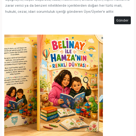
zarar verici ya da benzeri niteliklerde içeriklerden doğan her türlü mali,
hukuki, cezai, idari sorumluluk içeriği gönderen Üye/Üyeler’e aittir.
Gönder