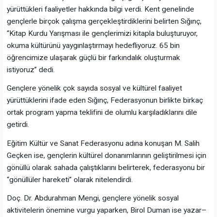
yürüttükleri faaliyetler hakkında bilgi verdi. Kent genelinde
gençlerle birçok çalışma gerçekleştirdiklerini belirten Sığınç,
“Kitap Kurdu Yarışması ile gençlerimizi kitapla buluşturuyor,
okuma kültürünü yaygınlaştırmayı hedefliyoruz. 65 bin
öğrencimize ulaşarak güçlü bir farkındalık oluşturmak
istiyoruz” dedi.
Gençlere yönelik çok sayıda sosyal ve kültürel faaliyet
yürüttüklerini ifade eden Sığınç, Federasyonun birlikte birkaç
ortak program yapma teklifini de olumlu karşıladıklarını dile
getirdi.
Eğitim Kültür ve Sanat Federasyonu adına konuşan M. Salih
Geçken ise, gençlerin kültürel donanımlarının geliştirilmesi için
gönüllü olarak sahada çalıştıklarını belirterek, federasyonu bir
“gönüllüler hareketi” olarak nitelendirdi.
Doç. Dr. Abdurahman Mengi, gençlere yönelik sosyal
aktivitelerin önemine vurgu yaparken, Birol Duman ise yazar–