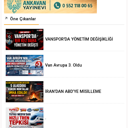
Öne Çıkanlar
VANSPOR'DA YÖNETİM DEĞİŞİKLİĞİ
Van Avrupa 3. Oldu
İRAN’DAN ABD’YE MİSİLLEME
.