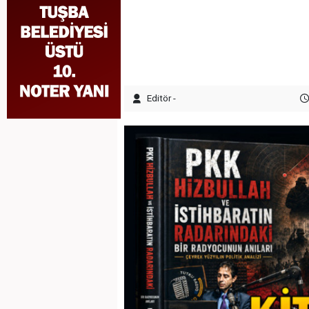
Editör -