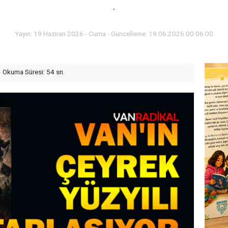
.
Yayın: 19 Haziran 2026 - Cuma - Güncelleme: 19.06.2026 00:06:00
Okuma Süresi: 54 sn.