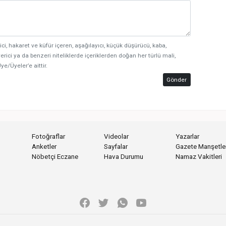
ici, hakaret ve küfür içeren, aşağılayıcı, küçük düşürücü, kaba,
erici ya da benzeri niteliklerde içeriklerden doğan her türlü mali,
ye/Üyeler’e aittir.
Gönder
Fotoğraflar
Videolar
Yazarlar
Anketler
Sayfalar
Gazete Manşetler
Nöbetçi Eczane
Hava Durumu
Namaz Vakitleri