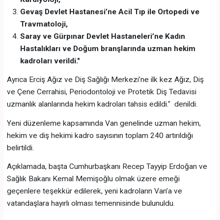
Gevaş Devlet Hastanesi’ne Acil Tıp ile Ortopedi ve
Travmatoloji,
Saray ve Gürpınar Devlet Hastaneleri’ne Kadın
Hastalıkları ve Doğum branşlarında uzman hekim
kadroları verildi."
Ayrıca Erciş Ağız ve Diş Sağlığı Merkezi’ne ilk kez Ağız, Diş
ve Çene Cerrahisi, Periodontoloji ve Protetik Diş Tedavisi
uzmanlık alanlarında hekim kadroları tahsis edildi." denildi.
Yeni düzenleme kapsamında Van genelinde uzman hekim,
hekim ve diş hekimi kadro sayısının toplam 240 artırıldığı
belirtildi.
Açıklamada, başta Cumhurbaşkanı Recep Tayyip Erdoğan ve
Sağlık Bakanı Kemal Memişoğlu olmak üzere emeği
geçenlere teşekkür edilerek, yeni kadroların Van’a ve
vatandaşlara hayırlı olması temennisinde bulunuldu.