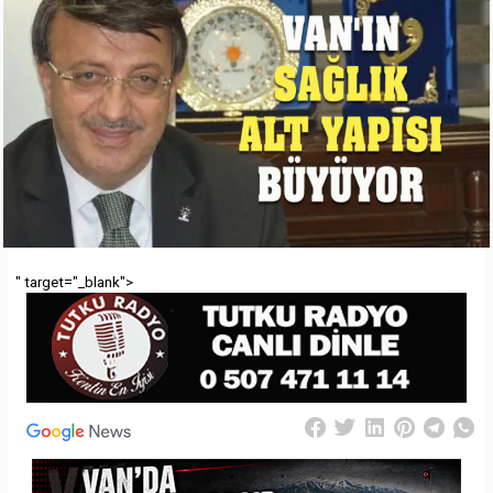
" target="_blank">