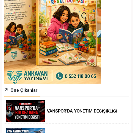
Öne Çıkanlar
VANSPOR'DA YÖNETİM DEĞİŞİKLİĞİ