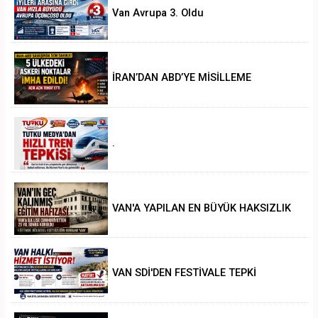
Van Avrupa 3. Oldu
İRAN’DAN ABD’YE MİSİLLEME
.
VAN'A YAPILAN EN BÜYÜK HAKSIZLIK
VAN SDİ'DEN FESTİVALE TEPKİ