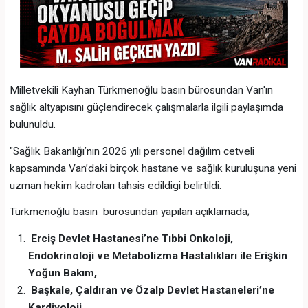
Milletvekili Kayhan Türkmenoğlu basın bürosundan Van'ın
sağlık altyapısını güçlendirecek çalışmalarla ilgili paylaşımda
bulunuldu.
"Sağlık Bakanlığı’nın 2026 yılı personel dağılım cetveli
kapsamında Van’daki birçok hastane ve sağlık kuruluşuna yeni
uzman hekim kadroları tahsis edildigi belirtildi.
Türkmenoğlu basın bürosundan yapılan açıklamada;
Erciş Devlet Hastanesi’ne Tıbbi Onkoloji,
Endokrinoloji ve Metabolizma Hastalıkları ile Erişkin
Yoğun Bakım,
Başkale, Çaldıran ve Özalp Devlet Hastaneleri’ne
Kardiyoloji,