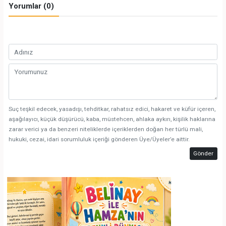
Yorumlar (0)
Suç teşkil edecek, yasadışı, tehditkar, rahatsız edici, hakaret ve küfür içeren,
aşağılayıcı, küçük düşürücü, kaba, müstehcen, ahlaka aykırı, kişilik haklarına
zarar verici ya da benzeri niteliklerde içeriklerden doğan her türlü mali,
hukuki, cezai, idari sorumluluk içeriği gönderen Üye/Üyeler’e aittir.
Gönder