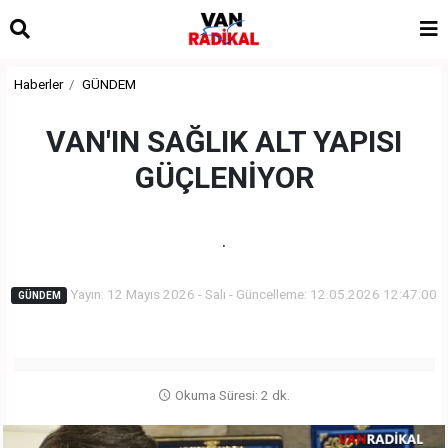
Haberler
GÜNDEM
VAN'IN SAĞLIK ALT YAPISI
GÜÇLENİYOR
.
Yayın: 12 Mayıs 2026 - Salı - Güncelleme: 12.05.2026 12:47:00
GÜNDEM
Okuma Süresi: 2 dk.