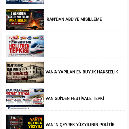
İRAN’DAN ABD’YE MİSİLLEME
.
VAN'A YAPILAN EN BÜYÜK HAKSIZLIK
VAN SDİ'DEN FESTİVALE TEPKİ
VAN'IN ÇEYREK YÜZYILININ POLİTİK