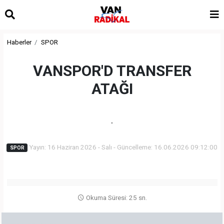
Haberler
SPOR
VANSPOR'D TRANSFER
ATAĞI
.
Yayın: 16 Haziran 2026 - Salı - Güncelleme: 16.06.2026 09:12:00
SPOR
Okuma Süresi: 25 sn.