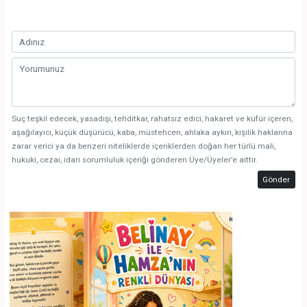
Suç teşkil edecek, yasadışı, tehditkar, rahatsız edici, hakaret ve küfür içeren,
aşağılayıcı, küçük düşürücü, kaba, müstehcen, ahlaka aykırı, kişilik haklarına
zarar verici ya da benzeri niteliklerde içeriklerden doğan her türlü mali,
hukuki, cezai, idari sorumluluk içeriği gönderen Üye/Üyeler’e aittir.
Gönder