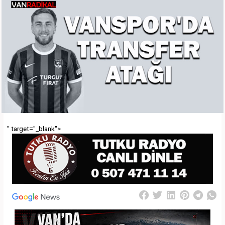
" target="_blank">