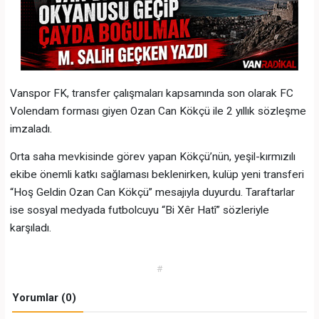
Vanspor FK, transfer çalışmaları kapsamında son olarak FC
Volendam forması giyen Ozan Can Kökçü ile 2 yıllık sözleşme
imzaladı.
Orta saha mevkisinde görev yapan Kökçü’nün, yeşil-kırmızılı
ekibe önemli katkı sağlaması beklenirken, kulüp yeni transferi
“Hoş Geldin Ozan Can Kökçü” mesajıyla duyurdu. Taraftarlar
ise sosyal medyada futbolcuyu “Bi Xêr Hatî” sözleriyle
karşıladı.
#
Yorumlar (0)