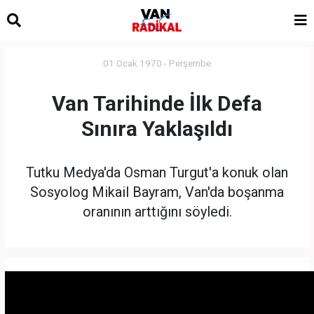
01 Ocak 1970 - Perşembe
Van Tarihinde İlk Defa
Sınıra Yaklaşıldı
Tutku Medya'da Osman Turgut'a konuk olan
Sosyolog Mikail Bayram, Van'da boşanma
oranının arttığını söyledi.