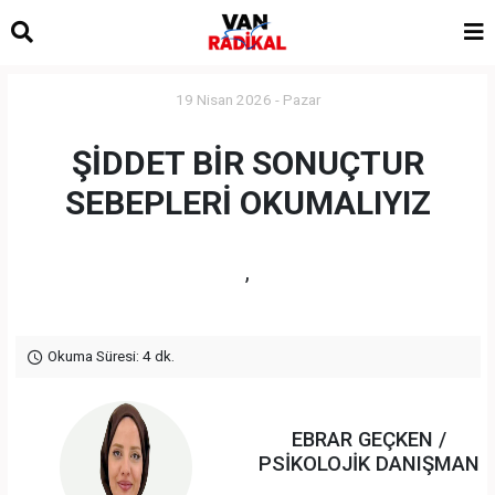
19 Nisan 2026 - Pazar
ŞİDDET BİR SONUÇTUR
SEBEPLERİ OKUMALIYIZ
,
Okuma Süresi: 4 dk.
EBRAR GEÇKEN /
PSİKOLOJİK DANIŞMAN