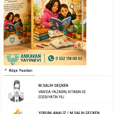
Köşe Yazıları
M.SALİH GEÇKEN
VAN’DA YAZARIN, KİTABIN VE
EDEBİYATIN YILI
YORUM-ANALİZ / M.SALİH GEÇKEN