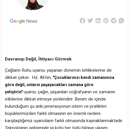
Davranışı Değil, İhtiyacı Görmek
Çağların Ruhu uyarısı, yaşanan dönemin tehlikelerine de
dikkat çeker. Hz. Ali'nin,
"Çocuklarınızı kendi zamanınıza
göre değil, onların yaşayacakları zamana göre
uyarısı, çağın, yaşanılan coğrafyanın ve zamanın
yetiştirin"
etkilerine dikkat etmeye yönlendirir. Benim de içinde
bulunduğum şu ankı jenerasyonun istem ve pratikleri
büyüklermizden farklı olmasının en önemli nedeni
karşılaştığımız uyarıcıların farklı olmasında kaynaklanmaktadır.
Teknolojinin gelişimiyle iyi kötü her türlü bilgiye ulaşım