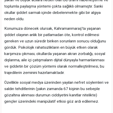
toplumla paylaşma yöntemi çokta sağlıklı olmamıştır. Sanki
okullar şiddet sarmalı içinde debelenmekte gibi bir algıya
neden oldu.
Konumuza dönecek olursak, Kahramanmaraş’ta yaşanan
şiddet olayının anlık bir patlamadan öte, kontrol edilmesi
gereken ve uzun süredir biriken sorunların sonucu olduğunu
gördük. Psikolojik rahatsızlıkların en büyük etken olarak
karşımıza çıkması; okullarda yaşanan akran zorbalığı, sosyal
dışlanma, aile içi çatışmaların dijital dünyayla harmanlanması
ve şiddetin bir çözüm yöntemi olarak normalleştirilmesi, bu
trajedilerin zeminini hazırlamaktadır.
Özellikle sosyal medya üzerinden yayılan nefret söylemleri ve
saldırı tehditlerinin (yakın zamanda 67 kişinin bu sebeple
gözaltına alınması durumun ciddiyetini kanıtlar nitelikte)
gençler üzerindeki manipülatif etkisi göz ardı edilemez.