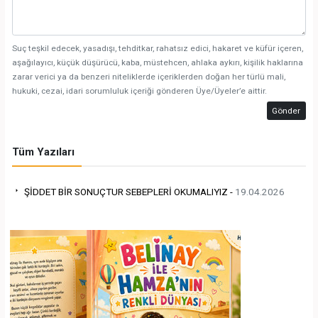
Suç teşkil edecek, yasadışı, tehditkar, rahatsız edici, hakaret ve küfür içeren,
aşağılayıcı, küçük düşürücü, kaba, müstehcen, ahlaka aykırı, kişilik haklarına
zarar verici ya da benzeri niteliklerde içeriklerden doğan her türlü mali,
hukuki, cezai, idari sorumluluk içeriği gönderen Üye/Üyeler’e aittir.
Gönder
Tüm Yazıları
ŞİDDET BİR SONUÇTUR SEBEPLERİ OKUMALIYIZ -
19.04.2026