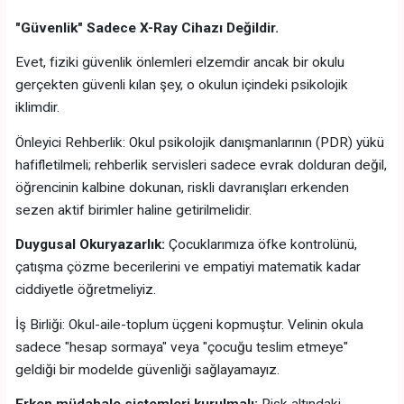
"Güvenlik" Sadece X-Ray Cihazı Değildir.
Evet, fiziki güvenlik önlemleri elzemdir ancak bir okulu
gerçekten güvenli kılan şey, o okulun içindeki psikolojik
iklimdir.
Önleyici Rehberlik: Okul psikolojik danışmanlarının (PDR) yükü
hafifletilmeli; rehberlik servisleri sadece evrak dolduran değil,
öğrencinin kalbine dokunan, riskli davranışları erkenden
sezen aktif birimler haline getirilmelidir.
Duygusal Okuryazarlık:
Çocuklarımıza öfke kontrolünü,
çatışma çözme becerilerini ve empatiyi matematik kadar
ciddiyetle öğretmeliyiz.
İş Birliği: Okul-aile-toplum üçgeni kopmuştur. Velinin okula
sadece "hesap sormaya" veya "çocuğu teslim etmeye"
geldiği bir modelde güvenliği sağlayamayız.