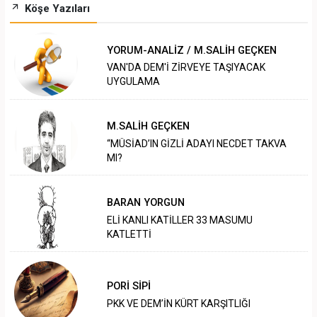
Köşe Yazıları
YORUM-ANALİZ / M.SALİH GEÇKEN
VAN'DA DEM'İ ZİRVEYE TAŞIYACAK
UYGULAMA
M.SALİH GEÇKEN
“MÜSİAD’IN GİZLİ ADAYI NECDET TAKVA
MI?
BARAN YORGUN
ELİ KANLI KATİLLER 33 MASUMU
KATLETTİ
PORİ SİPİ
PKK VE DEM’İN KÜRT KARŞITLIĞI