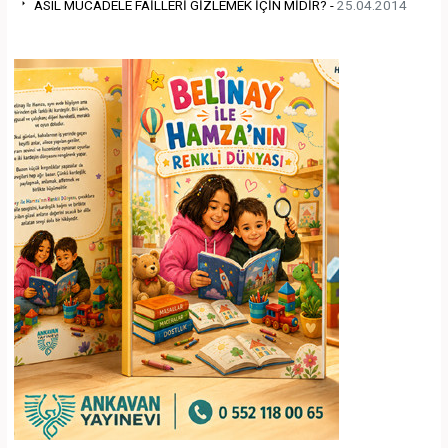
ASIL MÜCADELE FAİLLERİ GİZLEMEK İÇİN MİDİR? -
25.04.2014