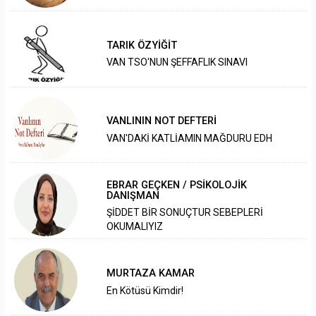
TARIK ÖZYİĞİT
VAN TSO'NUN ŞEFFAFLIK SINAVI
VANLININ NOT DEFTERİ
VAN'DAKİ KATLİAMIN MAĞDURU EDH
EBRAR GEÇKEN / PSİKOLOJİK
DANIŞMAN
ŞİDDET BİR SONUÇTUR SEBEPLERİ
OKUMALIYIZ
MURTAZA KAMAR
En Kötüsü Kimdir!