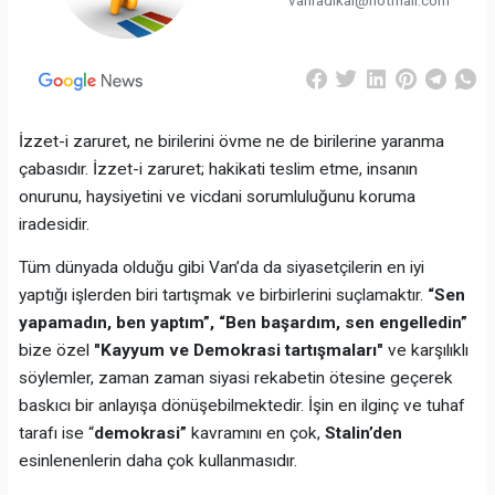
İzzet-i zaruret, ne birilerini övme ne de birilerine yaranma
çabasıdır. İzzet-i zaruret; hakikati teslim etme, insanın
onurunu, haysiyetini ve vicdani sorumluluğunu koruma
iradesidir.
Tüm dünyada olduğu gibi Van’da da siyasetçilerin en iyi
yaptığı işlerden biri tartışmak ve birbirlerini suçlamaktır.
“Sen
yapamadın, ben yaptım”, “Ben başardım, sen engelledin”
bize özel
"Kayyum ve Demokrasi tartışmaları"
ve karşılıklı
söylemler, zaman zaman siyasi rekabetin ötesine geçerek
baskıcı bir anlayışa dönüşebilmektedir. İşin en ilginç ve tuhaf
tarafı ise “
demokrasi”
kavramını en çok,
Stalin’den
esinlenenlerin daha çok kullanmasıdır.