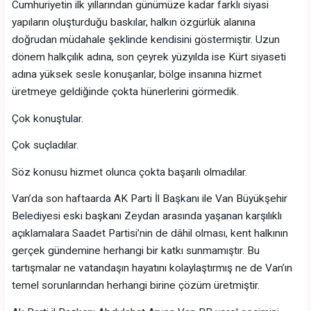
Cumhuriyetin ilk yıllarından günümüze kadar farklı siyasi
yapıların oluşturduğu baskılar, halkın özgürlük alanına
doğrudan müdahale şeklinde kendisini göstermiştir. Uzun
dönem halkçılık adına, son çeyrek yüzyılda ise Kürt siyaseti
adına yüksek sesle konuşanlar, bölge insanına hizmet
üretmeye geldiğinde çokta hünerlerini görmedik.
Çok konuştular.
Çok suçladılar.
Söz konusu hizmet olunca çokta başarılı olmadılar.
Van’da son haftaarda AK Parti İl Başkanı ile Van Büyükşehir
Belediyesi eski başkanı Zeydan arasında yaşanan karşılıklı
açıklamalara Saadet Partisi’nin de dâhil olması, kent halkının
gerçek gündemine herhangi bir katkı sunmamıştır. Bu
tartışmalar ne vatandaşın hayatını kolaylaştırmış ne de Van’ın
temel sorunlarından herhangi birine çözüm üretmiştir.