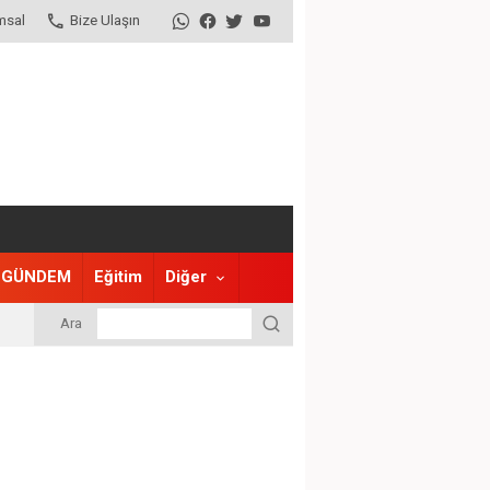
msal
Bize Ulaşın
GÜNDEM
Eğitim
Diğer
Ara