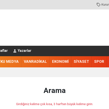
Kuru
aflar
Yazarlar
TKU MEDYA
VANRADİKAL
EKONOMİ
SİYASET
SPOR
Arama
Girdiğiniz kelime çok kısa, 3 harften büyük kelime girin.