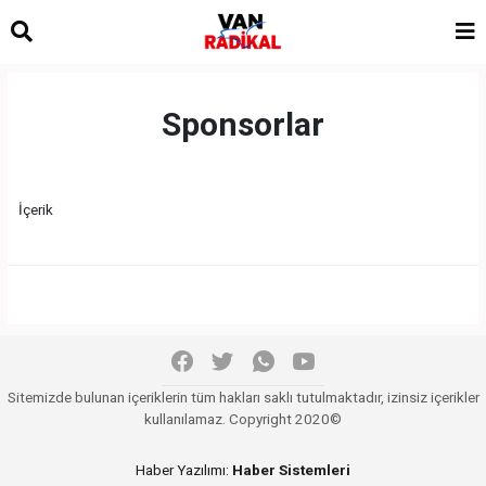
Sponsorlar
İçerik
Sitemizde bulunan içeriklerin tüm hakları saklı tutulmaktadır, izinsiz içerikler
kullanılamaz. Copyright 2020©
Haber Yazılımı:
Haber Sistemleri