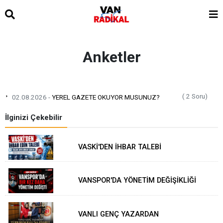
Anketler
( 2 Soru)
02.08.2026 -
YEREL GAZETE OKUYOR MUSUNUZ?
İlginizi Çekebilir
VASKİ'DEN İHBAR TALEBİ
VANSPOR'DA YÖNETİM DEĞİŞİKLİĞİ
VANLI GENÇ YAZARDAN