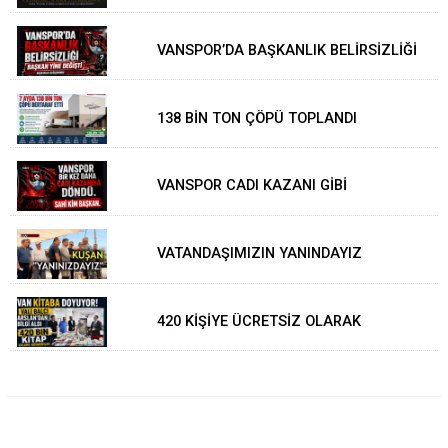
TÜRKMENOĞLU'NA ZİYARET
VANSPOR’DA BAŞKANLIK BELİRSİZLİĞİ
138 BİN TON ÇÖPÜ TOPLANDI
VANSPOR CADI KAZANI GİBİ
VATANDAŞIMIZIN YANINDAYIZ
420 KİŞİYE ÜCRETSİZ OLARAK
GÖNDERİLDİ