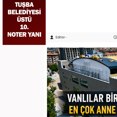
Editör -