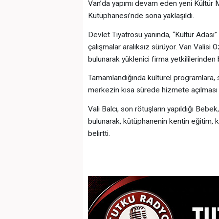
Van’da yapımı devam eden yeni Kültür M
Kütüphanesi’nde sona yaklaşıldı.
Devlet Tiyatrosu yanında, “Kültür Adası” 
çalışmalar aralıksız sürüyor. Van Valisi
bulunarak yüklenici firma yetkililerinden bi
Tamamlandığında kültürel programlara, se
merkezin kısa sürede hizmete açılması 
Vali Balcı, son rötuşların yapıldığı Be
bulunarak, kütüphanenin kentin eğitim, 
belirtti.