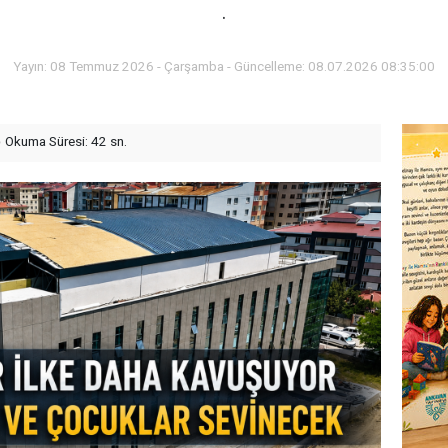
.
Yayın: 08 Temmuz 2026 - Çarşamba - Güncelleme: 08.07.2026 08:35:00
Okuma Süresi: 42 sn.