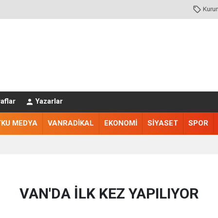
Kuru
aflar
Yazarlar
TKU MEDYA
VANRADİKAL
EKONOMİ
SİYASET
SPOR
VAN'DA İLK KEZ YAPILIYOR