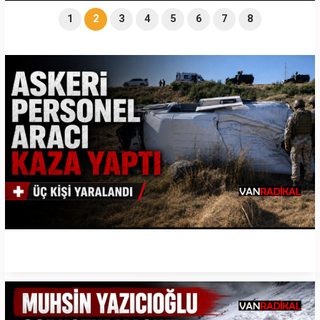
1
2
3
4
5
6
7
8