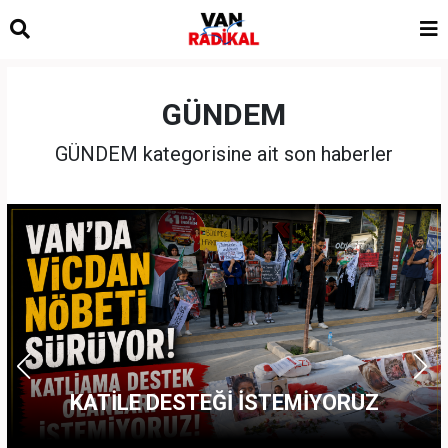
GÜNDEM
GÜNDEM kategorisine ait son haberler
KATİLE DESTEĞİ İSTEMİYORUZ