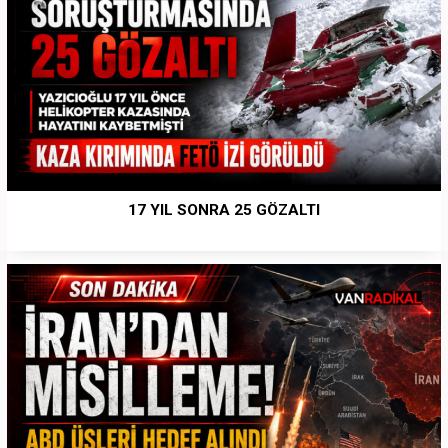
17 YIL SONRA 25 GÖZALTI