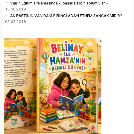
Van'ın Eğitim sıralamasında ki başarısızlığın sorumlulari -
13.08.2019
AK PARTİNİN VAN'DAKİ BİRİNCİ ADAYI ETHEM SANCAK MIDIR? -
03.05.2018