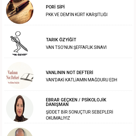
PORİ SİPİ
PKK VE DEM’İN KÜRT KARŞITLIĞI
TARIK ÖZYİĞİT
VAN TSO'NUN ŞEFFAFLIK SINAVI
VANLININ NOT DEFTERİ
VAN'DAKİ KATLİAMIN MAĞDURU EDH
EBRAR GEÇKEN / PSİKOLOJİK
DANIŞMAN
ŞİDDET BİR SONUÇTUR SEBEPLERİ
OKUMALIYIZ