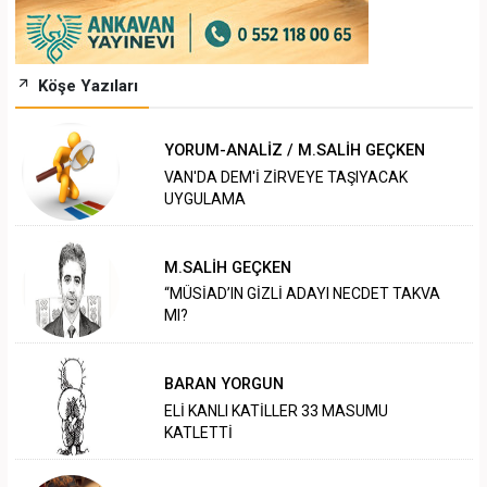
Köşe Yazıları
YORUM-ANALİZ / M.SALİH GEÇKEN
VAN'DA DEM'İ ZİRVEYE TAŞIYACAK
UYGULAMA
M.SALİH GEÇKEN
“MÜSİAD’IN GİZLİ ADAYI NECDET TAKVA
MI?
BARAN YORGUN
ELİ KANLI KATİLLER 33 MASUMU
KATLETTİ