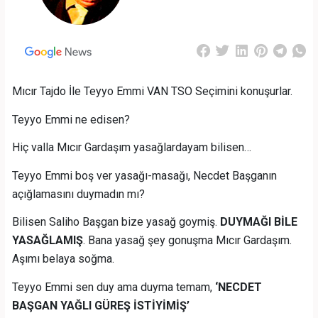
Mıcır Tajdo İle Teyyo Emmi VAN TSO Seçimini konuşurlar.
Teyyo Emmi ne edisen?
Hiç valla Mıcır Gardaşım yasağlardayam bilisen…
Teyyo Emmi boş ver yasağı-masağı, Necdet Başganın
açığlamasını duymadın mı?
Bilisen Saliho Başgan bize yasağ goymiş.
DUYMAĞI BİLE
YASAĞLAMIŞ
. Bana yasağ şey gonuşma Mıcır Gardaşım.
Aşımı belaya soğma.
Teyyo Emmi sen duy ama duyma temam,
‘NECDET
BAŞGAN YAĞLI GÜREŞ İSTİYİMİŞ’