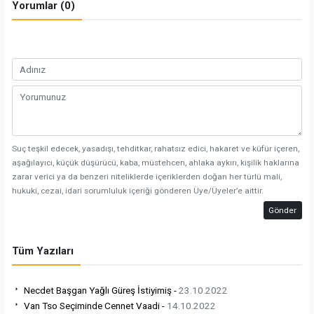
Yorumlar (0)
Suç teşkil edecek, yasadışı, tehditkar, rahatsız edici, hakaret ve küfür içeren,
aşağılayıcı, küçük düşürücü, kaba, müstehcen, ahlaka aykırı, kişilik haklarına
zarar verici ya da benzeri niteliklerde içeriklerden doğan her türlü mali,
hukuki, cezai, idari sorumluluk içeriği gönderen Üye/Üyeler’e aittir.
Gönder
Tüm Yazıları
Necdet Başgan Yağlı Güreş İstiyimiş -
23.10.2022
Van Tso Seçiminde Cennet Vaadi -
14.10.2022