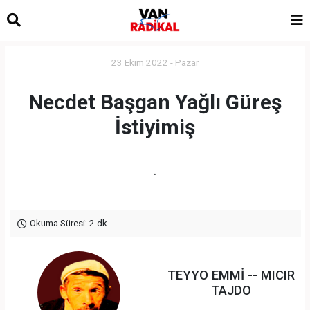
23 Ekim 2022 - Pazar
Necdet Başgan Yağlı Güreş
İstiyimiş
.
Okuma Süresi: 2 dk.
TEYYO EMMİ -- MICIR
TAJDO