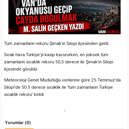
Tüm zamanların rekoru Şırnak'ın Sılopi ilçesinden geldi.
Sıcak hava Türkiye'yi kasıp kavururken, en yüksek tüm
zamanların sıcaklık rekoru 50,5 derece ile Şırnak'ın Sılopi
ilçesinde görüldü.
Meteoroloji Genel Müdürlüğü verilerine göre 25 Temmuz’da
Silopi'de 50.5 derece sıcaklık ile ‘tüm zamanların Türkiye
sıcaklık rekoru’ kırıldı.
#
Yorumlar (0)