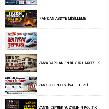
İRAN’DAN ABD’YE MİSİLLEME
.
VAN'A YAPILAN EN BÜYÜK HAKSIZLIK
VAN SDİ'DEN FESTİVALE TEPKİ
VAN'IN ÇEYREK YÜZYILININ POLİTİK