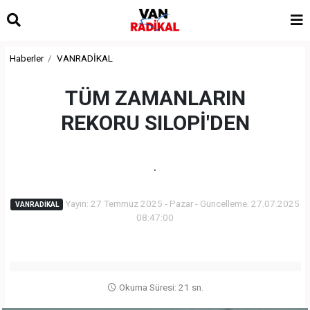
Haberler
VANRADİKAL
TÜM ZAMANLARIN
REKORU SILOPİ'DEN
.
Yayın: 27 Temmuz 2025 - Pazar - Güncelleme: 27.07.2025
VANRADİKAL
08:47:00
Okuma Süresi: 21 sn.