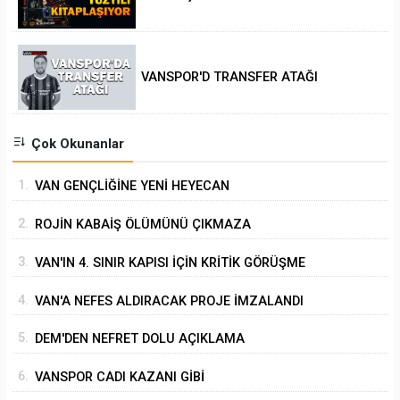
ANALİZİ
VANSPOR'D TRANSFER ATAĞI
Çok Okunanlar
1.
VAN GENÇLİĞİNE YENİ HEYECAN
2.
ROJİN KABAİŞ ÖLÜMÜNÜ ÇIKMAZA
SÜRÜKLEMEK
3.
VAN'IN 4. SINIR KAPISI İÇİN KRİTİK GÖRÜŞME
4.
VAN'A NEFES ALDIRACAK PROJE İMZALANDI
5.
DEM'DEN NEFRET DOLU AÇIKLAMA
6.
VANSPOR CADI KAZANI GİBİ