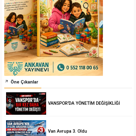
Öne Çıkanlar
VANSPOR'DA YÖNETİM DEĞİŞİKLİĞİ
Van Avrupa 3. Oldu