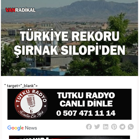
" target="_blank">