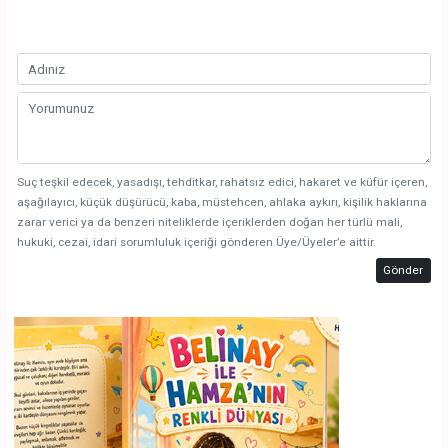
Suç teşkil edecek, yasadışı, tehditkar, rahatsız edici, hakaret ve küfür içeren,
aşağılayıcı, küçük düşürücü, kaba, müstehcen, ahlaka aykırı, kişilik haklarına
zarar verici ya da benzeri niteliklerde içeriklerden doğan her türlü mali,
hukuki, cezai, idari sorumluluk içeriği gönderen Üye/Üyeler’e aittir.
Gönder