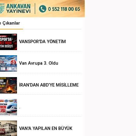
 Çıkanlar
VANSPOR'DA YÖNETİM
DEĞİŞİKLİĞİ
Van Avrupa 3. Oldu
İRAN’DAN ABD’YE MİSİLLEME
.
VAN'A YAPILAN EN BÜYÜK
HAKSIZLIK