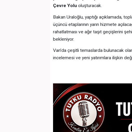
Çevre Yolu
oluşturacak.
Bakan Uraloğlu, yaptığı açıklamada, top
üçüncü etaplarının yarın hizmete açılacağ
rahatlatması ve ağır taşıt geçişlerini şe
bekleniyor.
Van’da çeşitli temaslarda bulunacak ola
incelemesi ve yeni yatırımlara ilişkin d