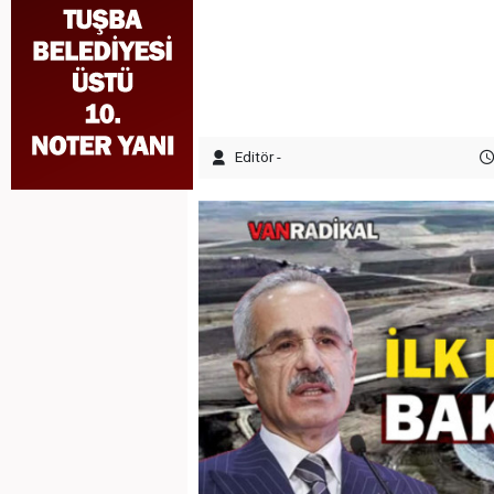
Editör -