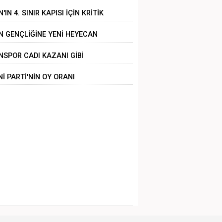
'IN 4. SINIR KAPISI İÇİN KRİTİK
RÜŞME
N GENÇLİĞİNE YENİ HEYECAN
NSPOR CADI KAZANI GİBİ
Nİ PARTİ'NİN OY ORANI