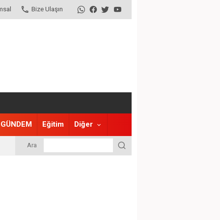
msal
Bize Ulaşın
GÜNDEM
Eğitim
Diğer
Ara