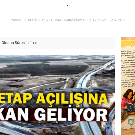
.
Yayın: 12 Aralık 2025 - Cuma - Güncelleme: 12.12.2025 12:43:00
Okuma Süresi: 41 sn.