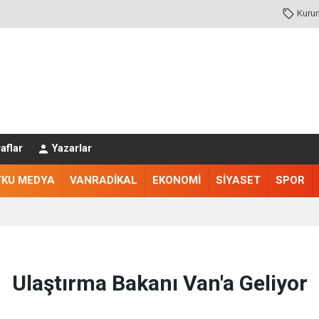
Kuru
aflar
Yazarlar
TKU MEDYA
VANRADİKAL
EKONOMİ
SİYASET
SPOR
Ulaştırma Bakanı Van'a Geliyor