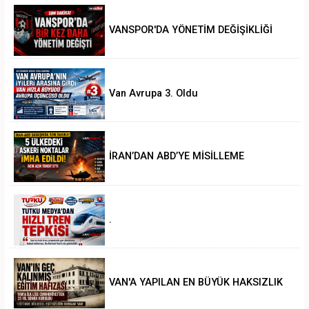
VANSPOR'DA YÖNETİM DEĞİŞİKLİĞİ
Van Avrupa 3. Oldu
İRAN’DAN ABD’YE MİSİLLEME
.
VAN'A YAPILAN EN BÜYÜK HAKSIZLIK