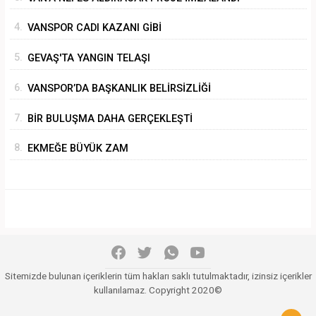
4.
VANSPOR CADI KAZANI GİBİ
5.
GEVAŞ'TA YANGIN TELAŞI
6.
VANSPOR’DA BAŞKANLIK BELİRSİZLİĞİ
7.
BİR BULUŞMA DAHA GERÇEKLEŞTİ
8.
EKMEĞE BÜYÜK ZAM
Sitemizde bulunan içeriklerin tüm hakları saklı tutulmaktadır, izinsiz içerikler
kullanılamaz. Copyright 2020©