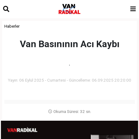
Haberler
Van Basınının Acı Kaybı
.
Yayın: 06 Eylül 2025 - Cumartesi - Güncelleme: 06.09.2025 20:20:00
Okuma Süresi: 32 sn.