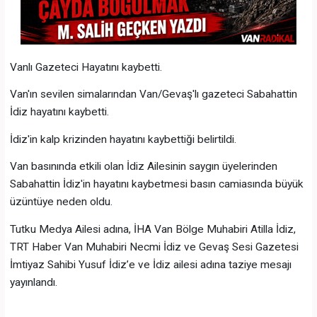
Vanlı Gazeteci Hayatını kaybetti.
Van'ın sevilen simalarından Van/Gevaş'lı gazeteci Sabahattin
İdiz hayatını kaybetti.
İdiz'in kalp krizinden hayatını kaybettiği belirtildi.
Van basınında etkili olan İdiz Ailesinin saygın üyelerinden
Sabahattin İdiz'in hayatını kaybetmesi basın camiasında büyük
üzüntüye neden oldu.
Tutku Medya Ailesi adına, İHA Van Bölge Muhabiri Atilla İdiz,
TRT Haber Van Muhabiri Necmi İdiz ve Gevaş Sesi Gazetesi
İmtiyaz Sahibi Yusuf İdiz’e ve İdiz ailesi adına taziye mesajı
yayınlandı.