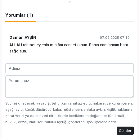
#
Yorumlar (1)
Osman AYŞİN
07.09.2025 07:10
ALLAH rahmet eylesin mekânı cennet olsun. Basın camiasının başı
sağolsun.
Suç teşkil edecek, yasadışı, tehditkar, rahatsız edici, hakaret ve küfür içeren,
aşağılayıcı, küçük düşürücü, kaba, müstehcen, ahlaka aykırı, kişilik haklarına
zarar verici ya da benzeri niteliklerde içeriklerden doğan her türlü mali,
hukuki, cezai, idari sorumluluk içeriği gönderen Üye/Üyeler’e aittir.
Gönder