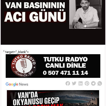
" target="_blank">