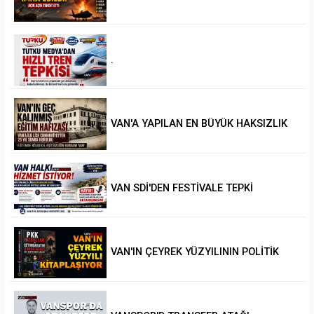
.
VAN'A YAPILAN EN BÜYÜK HAKSIZLIK
VAN SDİ'DEN FESTİVALE TEPKİ
VAN'IN ÇEYREK YÜZYILININ POLİTİK
ANALİZİ