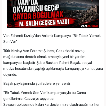
Van Edremit Kızılay’dan Anlamlı Kampanya: “Bir Tabak Yemek
Sen Ver”
Türk Kızılayı Van Edremit Şubesi, Gazze’deki savaş
mağdurlarına destek olmak amacıyla yeni bir yardım
kampanyası başlattı. Şube Başkanı Rahmi Başak, sosyal
medya hesabından yaptığı açıklamayla kampanyayı kamuoyuna
duyurdu.
Başak paylaşımında şu ifadelere yer verdi:
“‘Bir Tabak Yemek Sen Ver’ kampanyasıyla bu Cuma
gönüllerimizi Gazze’ye açıyoruz.
Savaşın gölgesinde kalan kardeşlerimize ulaştıracağımız her