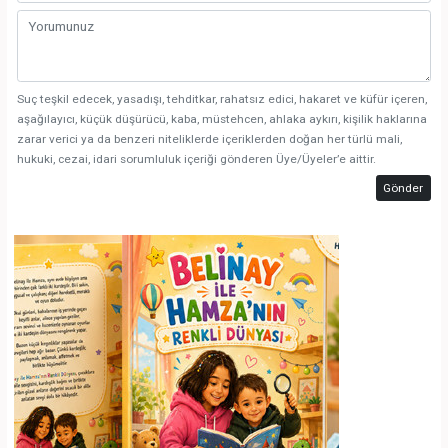
Suç teşkil edecek, yasadışı, tehditkar, rahatsız edici, hakaret ve küfür içeren,
aşağılayıcı, küçük düşürücü, kaba, müstehcen, ahlaka aykırı, kişilik haklarına
zarar verici ya da benzeri niteliklerde içeriklerden doğan her türlü mali,
hukuki, cezai, idari sorumluluk içeriği gönderen Üye/Üyeler’e aittir.
Gönder