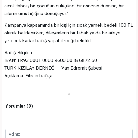
sıcak tabak; bir çocuğun gülüşüne, bir annenin duasına, bir
ailenin umut ışığına dönüşüyor.”
Kampanya kapsamında bir kişi için sıcak yemek bedeli 100 TL
olarak belirlenirken, dileyenlerin bir tabak ya da bir aileye
yetecek kadar bağış yapabileceği belirtildi.
Bağış Bilgileri:
IBAN: TR93 0001 0000 9600 0018 6872 50
TÜRK KIZILAY DERNEĞİ – Van Edremit Şubesi
Açıklama: Filistin bağışı
#
Yorumlar (0)