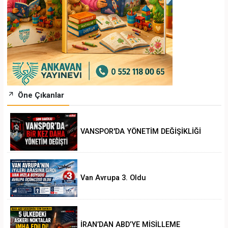
Öne Çıkanlar
VANSPOR'DA YÖNETİM DEĞİŞİKLİĞİ
Van Avrupa 3. Oldu
İRAN’DAN ABD’YE MİSİLLEME