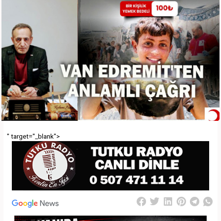
" target="_blank">