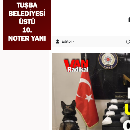
Editör -