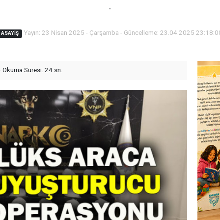
.
Yayın: 23 Nisan 2025 - Çarşamba - Güncelleme: 23.04.2025 23:18:0
ASAYIŞ
Okuma Süresi: 24 sn.