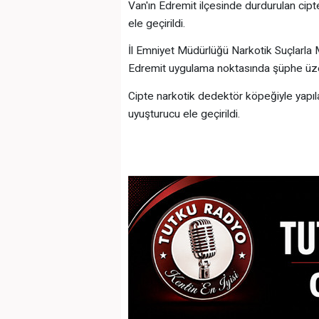
Van'ın Edremit ilçesinde durdurulan cip
ele geçirildi.
İl Emniyet Müdürlüğü Narkotik Suçlarla M
Edremit uygulama noktasında şüphe üzer
Cipte narkotik dedektör köpeğiyle yapıl
uyuşturucu ele geçirildi.