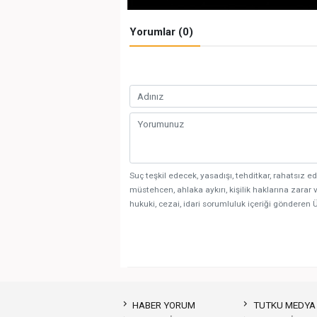
Yorumlar (0)
Suç teşkil edecek, yasadışı, tehditkar, rahatsız ed
müstehcen, ahlaka aykırı, kişilik haklarına zarar v
hukuki, cezai, idari sorumluluk içeriği gönderen Ü
HABER YORUM
TUTKU MEDYA