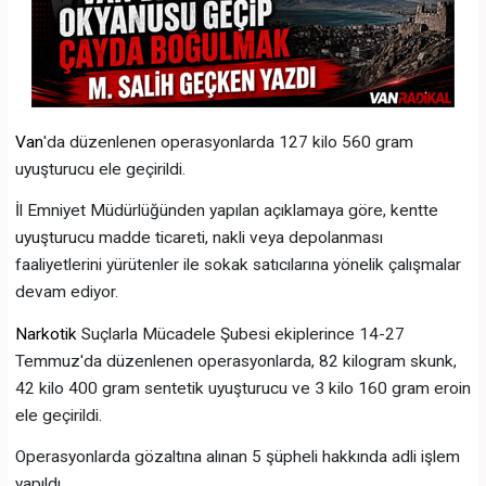
Van
'da düzenlenen operasyonlarda 127 kilo 560 gram
uyuşturucu ele geçirildi.
İl Emniyet Müdürlüğünden yapılan açıklamaya göre, kentte
uyuşturucu madde ticareti, nakli veya depolanması
faaliyetlerini yürütenler ile sokak satıcılarına yönelik çalışmalar
devam ediyor.
Narkotik
Suçlarla Mücadele Şubesi ekiplerince 14-27
Temmuz'da düzenlenen operasyonlarda, 82 kilogram skunk,
42 kilo 400 gram sentetik uyuşturucu ve 3 kilo 160 gram eroin
ele geçirildi.
Operasyonlarda gözaltına alınan 5 şüpheli hakkında adli işlem
yapıldı.