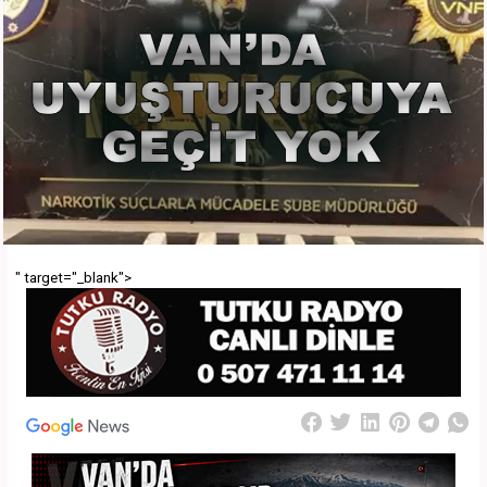
" target="_blank">