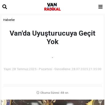
Haberler
Van'da Uyuşturucuya Geçit
Yok
.
Yayın: 28 Temmuz 2025 - Pazartesi - Güncelleme: 28.07.2025 21:35:00
Okuma Süresi: 48 sn.