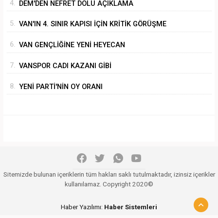
4.
DEM'DEN NEFRET DOLU AÇIKLAMA
5.
VAN'IN 4. SINIR KAPISI İÇİN KRİTİK GÖRÜŞME
6.
VAN GENÇLİĞİNE YENİ HEYECAN
7.
VANSPOR CADI KAZANI GİBİ
8.
YENİ PARTİ'NİN OY ORANI
Sitemizde bulunan içeriklerin tüm hakları saklı tutulmaktadır, izinsiz içerikler
kullanılamaz. Copyright 2020©
Haber Yazılımı:
Haber Sistemleri