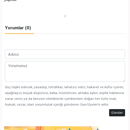
#
Yorumlar (0)
Suç teşkil edecek, yasadışı, tehditkar, rahatsız edici, hakaret ve küfür içeren,
aşağılayıcı, küçük düşürücü, kaba, müstehcen, ahlaka aykırı, kişilik haklarına
zarar verici ya da benzeri niteliklerde içeriklerden doğan her türlü mali,
hukuki, cezai, idari sorumluluk içeriği gönderen Üye/Üyeler’e aittir.
Gönder