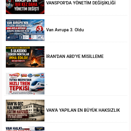
VANSPOR'DA YÖNETİM DEĞİŞİKLİĞİ
Van Avrupa 3. Oldu
İRAN’DAN ABD’YE MİSİLLEME
.
VAN'A YAPILAN EN BÜYÜK HAKSIZLIK