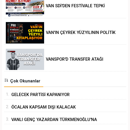
VAN SDİ'DEN FESTİVALE TEPKİ
VAN'IN ÇEYREK YÜZYILININ POLİTİK
ANALİZİ
VANSPOR'D TRANSFER ATAĞI
Çok Okunanlar
1.
GELECEK PARTİSİ KAPANIYOR
2.
ÖCALAN KAPSAM DIŞI KALACAK
3.
VANLI GENÇ YAZARDAN TÜRKMENOĞLU'NA
ZİYARET