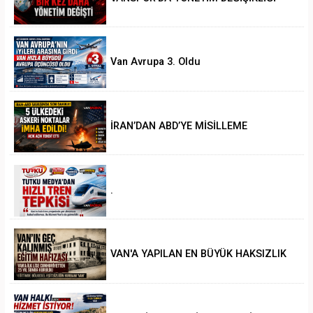
Van Avrupa 3. Oldu
İRAN’DAN ABD’YE MİSİLLEME
.
VAN'A YAPILAN EN BÜYÜK HAKSIZLIK