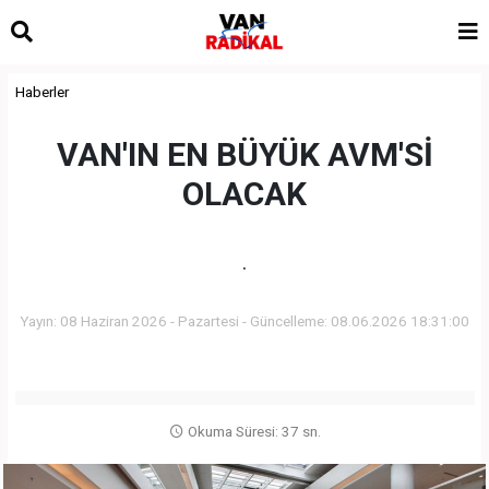
Haberler
VAN'IN EN BÜYÜK AVM'Sİ
OLACAK
.
Yayın: 08 Haziran 2026 - Pazartesi - Güncelleme: 08.06.2026 18:31:00
Okuma Süresi: 37 sn.