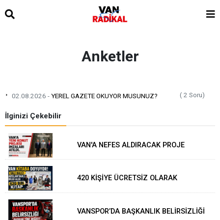
Anketler
( 2 Soru)
02.08.2026 -
YEREL GAZETE OKUYOR MUSUNUZ?
İlginizi Çekebilir
VAN'A NEFES ALDIRACAK PROJE
İMZALANDI
420 KİŞİYE ÜCRETSİZ OLARAK
GÖNDERİLDİ
VANSPOR’DA BAŞKANLIK BELİRSİZLİĞİ