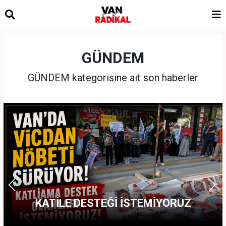
GÜNDEM
GÜNDEM kategorisine ait son haberler
KATİLE DESTEĞİ İSTEMİYORUZ