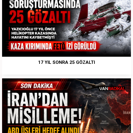
17 YIL SONRA 25 GÖZALTI