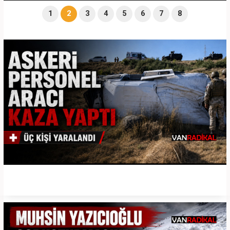
1
2
3
4
5
6
7
8