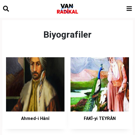
Biyografiler
Ahmed-i Hânî
FAKĪ-yi TEYRÂN