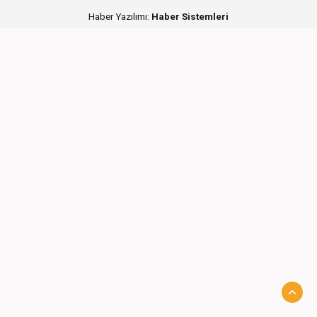
Haber Yazılımı:
Haber Sistemleri
deneme
deneme
bonusu
bonusu
veren
deneme
siteler
bonusu
2025
deneme
deneme
bonusu
bonusu
deneme
veren
bonusu
siteler
deneme
bonusu
deneme
bonusu
veren
siteler
deneme
bonusu
veren
siteler
deneme
bonusu