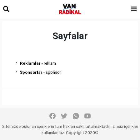
Sayfalar
Reklamlar
- reklam
Sponsorlar
- sponsor
Sitemizde bulunan içeriklerin tüm hakları saklı tutulmaktadır, izinsiz içerikler
kullanılamaz. Copyright 2020©