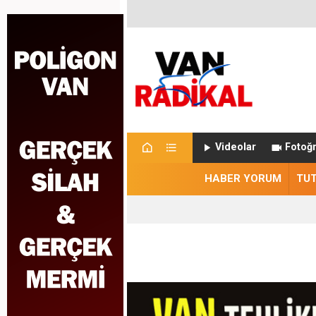
Videolar
Fotoğr
HABER YORUM
TU