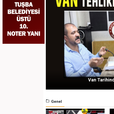
Van Tarihind
Genel