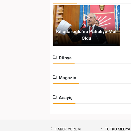
Kılıçdaroğlu'na Pahalıya Mal
Oldu
Dünya
Magazin
Asayiş
HABER YORUM
TUTKU MEDYA