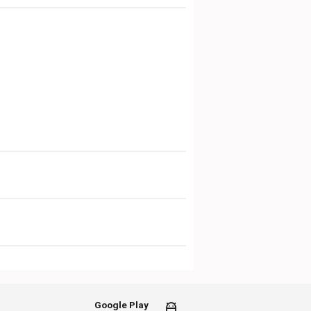
Google Play