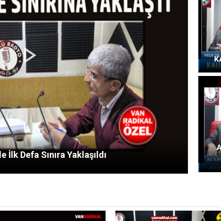
K
A
e İlk Defa Sınıra Yaklaşıldı