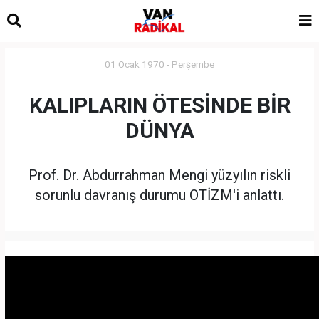
01 Ocak 1970 - Perşembe
KALIPLARIN ÖTESİNDE BİR
DÜNYA
Prof. Dr. Abdurrahman Mengi yüzyılın riskli
sorunlu davranış durumu OTİZM'i anlattı.