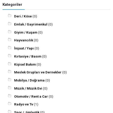
Kategoriler
Deri / Köse
(0)
Emlak / Gayrimenkul
(0)
Giyim / Kuşam
(0)
Hayvancılık
(0)
İnşaat / Yapı
(0)
Kırtasiye / Basım
(0)
Kişisel Bakım
(0)
Meslek Grupları ve Dernekler
(0)
Mobilya / Doğrama
(0)
Müzik / Müzik Evi
(0)
Otomotiv / Rent a Car
(0)
Radyo ve Tv
(1)
Spor / Jimlastik
(0)