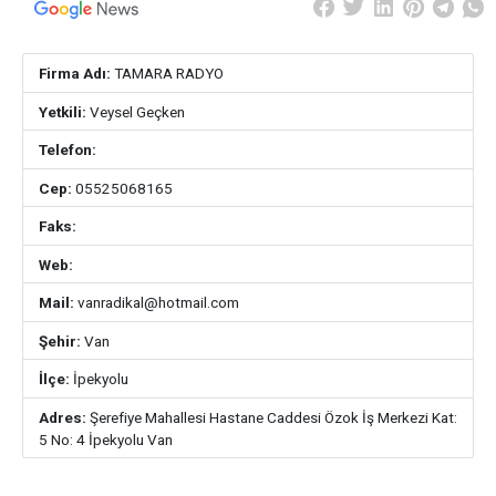
Firma Adı:
TAMARA RADYO
Yetkili:
Veysel Geçken
Telefon:
Cep:
05525068165
Faks:
Web:
Mail:
vanradikal@hotmail.com
Şehir:
Van
İlçe:
İpekyolu
Adres:
Şerefiye Mahallesi Hastane Caddesi Özok İş Merkezi Kat:
5 No: 4 İpekyolu Van