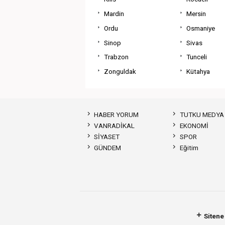
Mardin
Mersin
Ordu
Osmaniye
Sinop
Sivas
Trabzon
Tunceli
Zonguldak
Kütahya
HABER YORUM
TUTKU MEDYA
VANRADİKAL
EKONOMİ
SİYASET
SPOR
GÜNDEM
Eğitim
Sitene