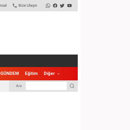
msal
Bize Ulaşın
GÜNDEM
Eğitim
Diğer
Ara