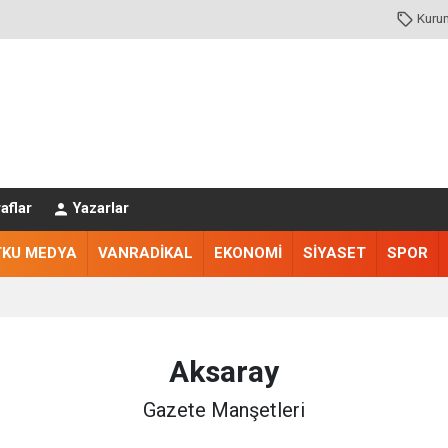
Kuru
aflar
Yazarlar
TKU MEDYA
VANRADİKAL
EKONOMİ
SİYASET
SPOR
Aksaray
Gazete Manşetleri