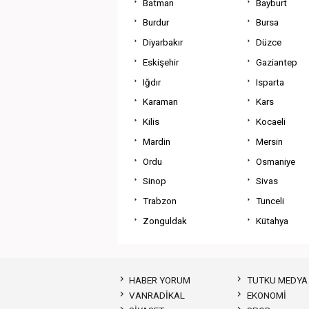
Batman
Bayburt
Burdur
Bursa
Diyarbakır
Düzce
Eskişehir
Gaziantep
Iğdır
Isparta
Karaman
Kars
Kilis
Kocaeli
Mardin
Mersin
Ordu
Osmaniye
Sinop
Sivas
Trabzon
Tunceli
Zonguldak
Kütahya
HABER YORUM
TUTKU MEDYA
VANRADİKAL
EKONOMİ