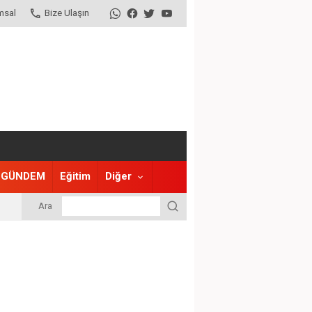
msal
Bize Ulaşın
GÜNDEM
Eğitim
Diğer
Ara