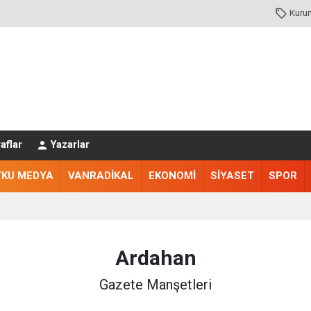
Kuru
aflar
Yazarlar
TKU MEDYA
VANRADİKAL
EKONOMİ
SİYASET
SPOR
Ardahan
Gazete Manşetleri