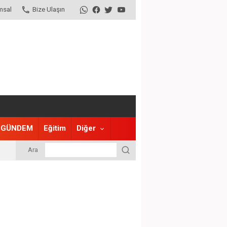
msal
Bize Ulaşın
GÜNDEM
Eğitim
Diğer
Ara