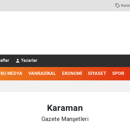
Kuru
aflar
Yazarlar
TKU MEDYA
VANRADİKAL
EKONOMİ
SİYASET
SPOR
Karaman
Gazete Manşetleri