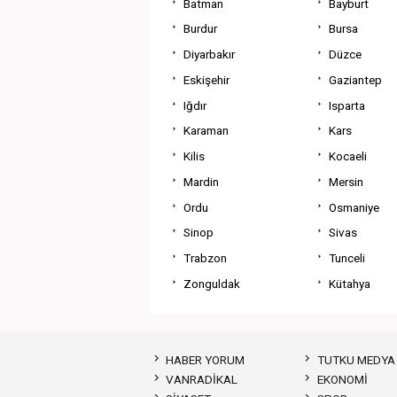
Batman
Bayburt
Burdur
Bursa
Diyarbakır
Düzce
Eskişehir
Gaziantep
Iğdır
Isparta
Karaman
Kars
Kilis
Kocaeli
Mardin
Mersin
Ordu
Osmaniye
Sinop
Sivas
Trabzon
Tunceli
Zonguldak
Kütahya
HABER YORUM
TUTKU MEDYA
VANRADİKAL
EKONOMİ