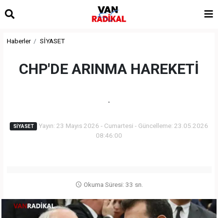
Haberler
SİYASET
CHP'DE ARINMA HAREKETİ
.
Yayın: 23 Mayıs 2026 - Cumartesi - Güncelleme: 23.05.2026
SİYASET
08:46:00
Okuma Süresi: 33 sn.