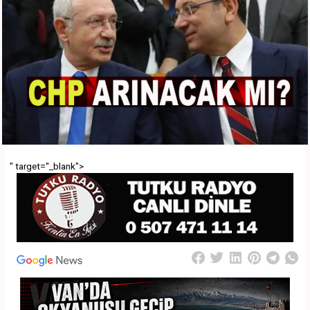
" target="_blank">