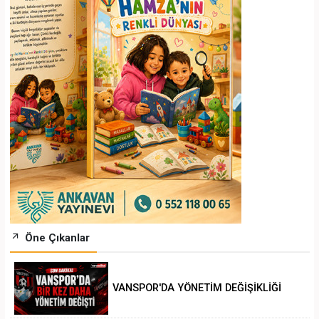
Öne Çıkanlar
VANSPOR'DA YÖNETİM DEĞİŞİKLİĞİ