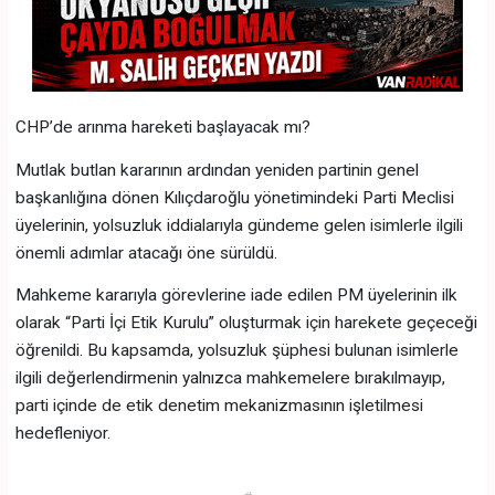
CHP’de arınma hareketi başlayacak mı?
Mutlak butlan kararının ardından yeniden partinin genel
başkanlığına dönen Kılıçdaroğlu yönetimindeki Parti Meclisi
üyelerinin, yolsuzluk iddialarıyla gündeme gelen isimlerle ilgili
önemli adımlar atacağı öne sürüldü.
Mahkeme kararıyla görevlerine iade edilen PM üyelerinin ilk
olarak “Parti İçi Etik Kurulu” oluşturmak için harekete geçeceği
öğrenildi. Bu kapsamda, yolsuzluk şüphesi bulunan isimlerle
ilgili değerlendirmenin yalnızca mahkemelere bırakılmayıp,
parti içinde de etik denetim mekanizmasının işletilmesi
hedefleniyor.