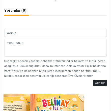
#
Yorumlar (0)
Suç teşkil edecek, yasadışı, tehditkar, rahatsız edici, hakaret ve küfür içeren,
aşağılayıcı, küçük düşürücü, kaba, müstehcen, ahlaka aykırı, kişilik haklarına
zarar verici ya da benzeri niteliklerde içeriklerden doğan her türlü mali,
hukuki, cezai, idari sorumluluk içeriği gönderen Üye/Üyeler’e aittir.
Gönder