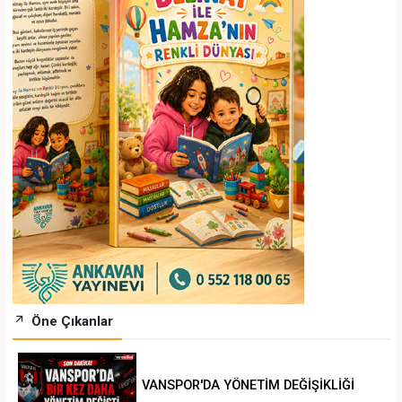
Öne Çıkanlar
VANSPOR'DA YÖNETİM DEĞİŞİKLİĞİ