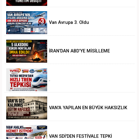
Van Avrupa 3. Oldu
İRAN’DAN ABD’YE MİSİLLEME
.
VAN'A YAPILAN EN BÜYÜK HAKSIZLIK
VAN SDİ'DEN FESTİVALE TEPKİ