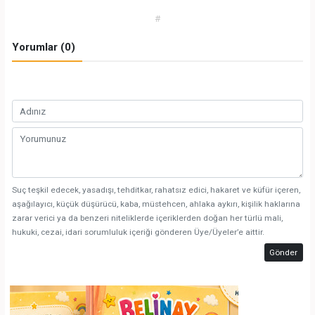
#
Yorumlar (0)
Suç teşkil edecek, yasadışı, tehditkar, rahatsız edici, hakaret ve küfür içeren,
aşağılayıcı, küçük düşürücü, kaba, müstehcen, ahlaka aykırı, kişilik haklarına
zarar verici ya da benzeri niteliklerde içeriklerden doğan her türlü mali,
hukuki, cezai, idari sorumluluk içeriği gönderen Üye/Üyeler’e aittir.
Gönder