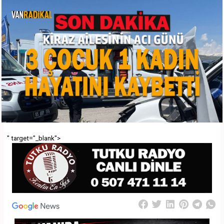
" target="_blank">