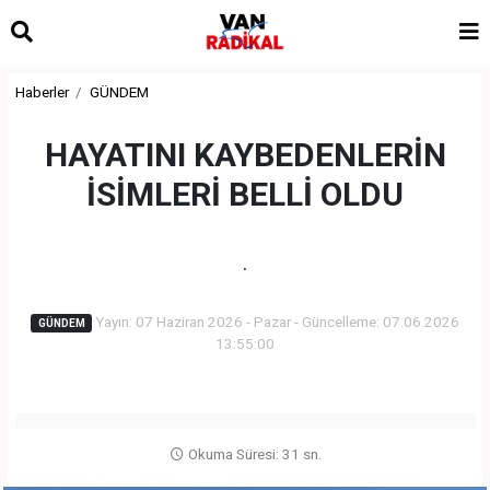
Haberler
GÜNDEM
HAYATINI KAYBEDENLERİN
İSİMLERİ BELLİ OLDU
.
Yayın: 07 Haziran 2026 - Pazar - Güncelleme: 07.06.2026
GÜNDEM
13:55:00
Okuma Süresi: 31 sn.