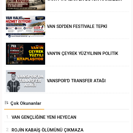
VAN SDİ'DEN FESTİVALE TEPKİ
VAN'IN ÇEYREK YÜZYILININ POLİTİK
ANALİZİ
VANSPOR'D TRANSFER ATAĞI
Çok Okunanlar
1.
VAN GENÇLİĞİNE YENİ HEYECAN
2.
ROJİN KABAİŞ ÖLÜMÜNÜ ÇIKMAZA