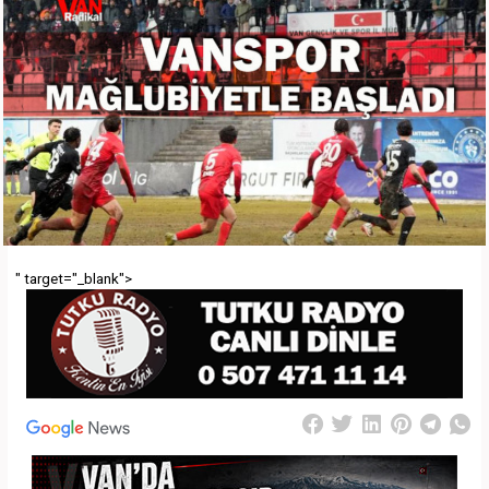
" target="_blank">