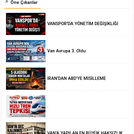
Öne Çıkanlar
VANSPOR'DA YÖNETİM DEĞİŞİKLİĞİ
Van Avrupa 3. Oldu
İRAN’DAN ABD’YE MİSİLLEME
.
VAN'A YAPILAN EN BÜYÜK HAKSIZLIK