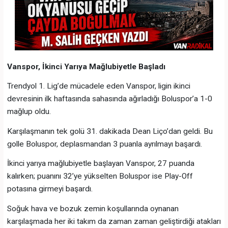
Vanspor, İkinci Yarıya Mağlubiyetle Başladı
Trendyol 1. Lig’de mücadele eden Vanspor, ligin ikinci
devresinin ilk haftasında sahasında ağırladığı Boluspor’a 1-0
mağlup oldu.
Karşılaşmanın tek golü 31. dakikada Dean Liço’dan geldi. Bu
golle Boluspor, deplasmandan 3 puanla ayrılmayı başardı.
İkinci yarıya mağlubiyetle başlayan Vanspor, 27 puanda
kalırken; puanını 32’ye yükselten Boluspor ise Play-Off
potasına girmeyi başardı.
Soğuk hava ve bozuk zemin koşullarında oynanan
karşılaşmada her iki takım da zaman zaman geliştirdiği atakları