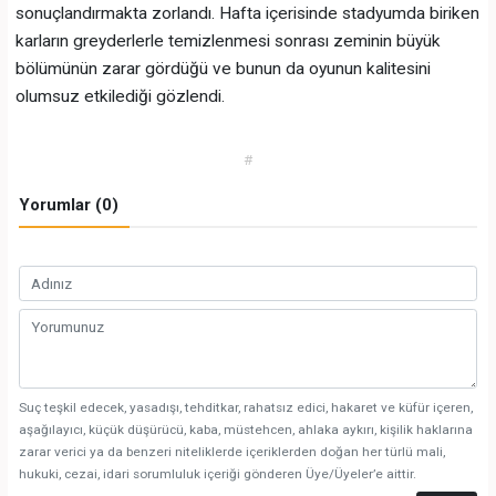
sonuçlandırmakta zorlandı. Hafta içerisinde stadyumda biriken
karların greyderlerle temizlenmesi sonrası zeminin büyük
bölümünün zarar gördüğü ve bunun da oyunun kalitesini
olumsuz etkilediği gözlendi.
#
Yorumlar (0)
Suç teşkil edecek, yasadışı, tehditkar, rahatsız edici, hakaret ve küfür içeren,
aşağılayıcı, küçük düşürücü, kaba, müstehcen, ahlaka aykırı, kişilik haklarına
zarar verici ya da benzeri niteliklerde içeriklerden doğan her türlü mali,
hukuki, cezai, idari sorumluluk içeriği gönderen Üye/Üyeler’e aittir.