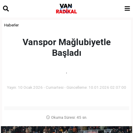
Haberler
Vanspor Mağlubiyetle
Başladı
.
Yayın: 10 Ocak 2026 - Cumartesi - Güncelleme: 10.01.2026 02:07:00
Okuma Süresi: 45 sn.