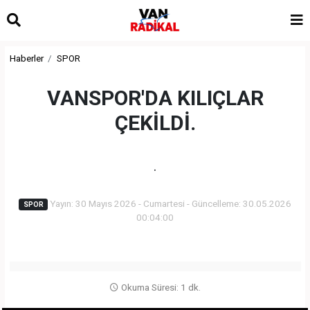
Haberler
SPOR
VANSPOR'DA KILIÇLAR
ÇEKİLDİ.
.
Yayın: 30 Mayıs 2026 - Cumartesi - Güncelleme: 30.05.2026
SPOR
00:04:00
Okuma Süresi: 1 dk.