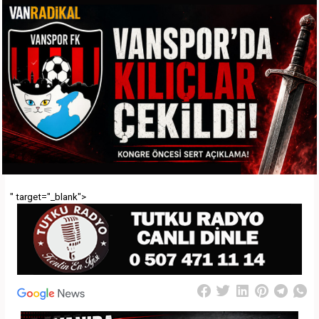
" target="_blank">