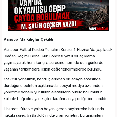
Vanspor’da Kılıçlar Çekildi
Vanspor Futbol Kulübü Yönetim Kurulu, 1 Haziran’da yapılacak
Olağan Seçimli Genel Kurul öncesi yazılı bir açıklama
yayımlayarak hem kongre sürecine hem de son günlerde
yaşanan tartışmalara ilişkin değerlendirmelerde bulundu.
Mevcut yönetimin, kendi içlerinden bir adayın arkasında
durduğunu belirten açıklamada, sosyal medya üzerinden
yönetime yönelik yürütülen eleştirilerin büyük bölümünün
kulüple bağı olmayan kişiler tarafından yapıldığı öne sürüldü.
Hakaret, iftira ve yalan beyan içeren paylaşımlar hakkında
hukuki süreç başlatıldığını duyuran yönetim, bu girişimlerin