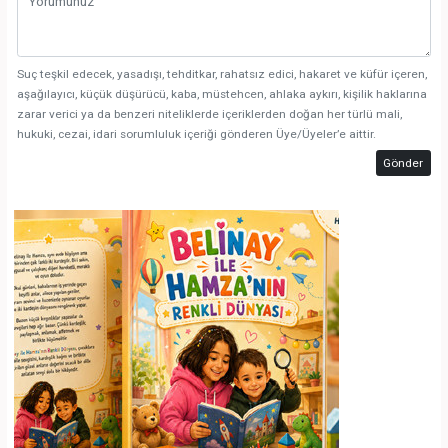
Suç teşkil edecek, yasadışı, tehditkar, rahatsız edici, hakaret ve küfür içeren,
aşağılayıcı, küçük düşürücü, kaba, müstehcen, ahlaka aykırı, kişilik haklarına
zarar verici ya da benzeri niteliklerde içeriklerden doğan her türlü mali,
hukuki, cezai, idari sorumluluk içeriği gönderen Üye/Üyeler’e aittir.
Gönder