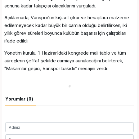
sonuna kadar takipçisi olacaklarını vurguladı.
Açıklamada, Vanspor’un kişisel çıkar ve hesaplara malzeme
edilemeyecek kadar büyük bir camia olduğu belirtilirken, iki
yıllık görev süreleri boyunca kulübün başarısı için çalıştıkları
ifade edildi.
Yönetim kurulu, 1 Haziran’daki kongrede mali tablo ve tüm
süreçlerin şeffaf şekilde camiaya sunulacağını belirterek,
“Makamlar geçici, Vanspor bakidir” mesajını verdi.
#
Yorumlar (0)