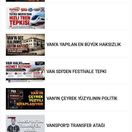
.
VAN'A YAPILAN EN BÜYÜK HAKSIZLIK
VAN SDİ'DEN FESTİVALE TEPKİ
VAN'IN ÇEYREK YÜZYILININ POLİTİK
ANALİZİ
VANSPOR'D TRANSFER ATAĞI