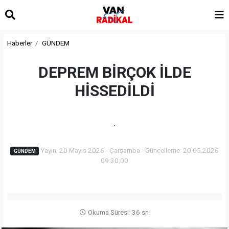
Haberler
GÜNDEM
DEPREM BİRÇOK İLDE
HİSSEDİLDİ
.
Yayın: 20 Mayıs 2026 - Çarşamba - Güncelleme: 20.05.2026
GÜNDEM
09:30:00
Okuma Süresi: 36 sn.