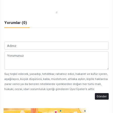
#
Yorumlar (0)
Suç teşkil edecek, yasadışı, tehditkar, rahatsız edici, hakaret ve küfür içeren,
aşağılayıcı, küçük düşürücü, kaba, müstehcen, ahlaka aykırı, kişilik haklarına
zarar verici ya da benzeri niteliklerde içeriklerden doğan her türlü mali,
hukuki, cezai, idari sorumluluk içeriği gönderen Üye/Üyeler’e aittir.
Gönder