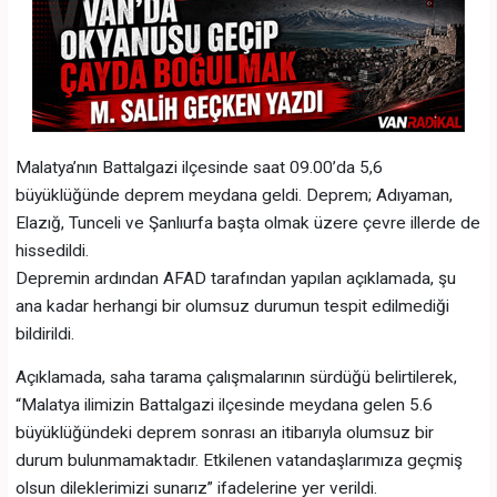
Malatya’nın Battalgazi ilçesinde saat 09.00’da 5,6
büyüklüğünde deprem meydana geldi. Deprem; Adıyaman,
Elazığ, Tunceli ve Şanlıurfa başta olmak üzere çevre illerde de
hissedildi.
Depremin ardından AFAD tarafından yapılan açıklamada, şu
ana kadar herhangi bir olumsuz durumun tespit edilmediği
bildirildi.
Açıklamada, saha tarama çalışmalarının sürdüğü belirtilerek,
“Malatya ilimizin Battalgazi ilçesinde meydana gelen 5.6
büyüklüğündeki deprem sonrası an itibarıyla olumsuz bir
durum bulunmamaktadır. Etkilenen vatandaşlarımıza geçmiş
olsun dileklerimizi sunarız” ifadelerine yer verildi.