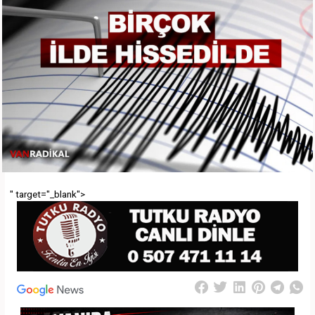
" target="_blank">