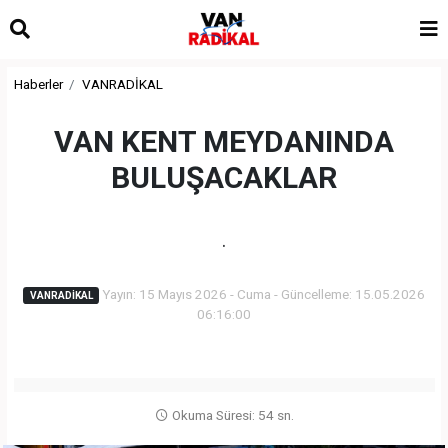
Haberler
VANRADİKAL
VAN KENT MEYDANINDA
BULUŞACAKLAR
.
Yayın: 15 Mayıs 2026 - Cuma - Güncelleme: 15.05.2026
VANRADİKAL
06:16:00
Okuma Süresi: 54 sn.