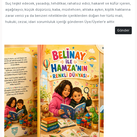
Suç teşkil edecek, yasadışı, tehditkar, rahatsız edici, hakaret ve küfür içeren,
aşağılayıcı, küçük düşürücü, kaba, müstehcen, ahlaka aykırı, kişilik haklarına
zarar verici ya da benzeri niteliklerde içeriklerden doğan her türlü mali,
hukuki, cezai, idari sorumluluk içeriği gönderen Üye/Üyeler’e aittir.
Gönder