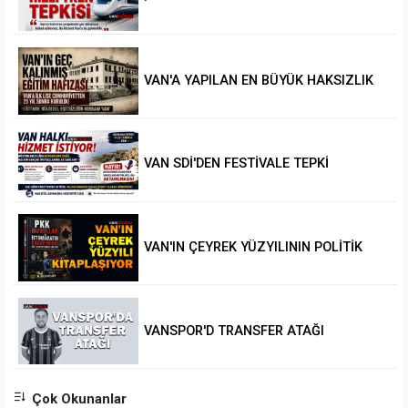
VAN'A YAPILAN EN BÜYÜK HAKSIZLIK
VAN SDİ'DEN FESTİVALE TEPKİ
VAN'IN ÇEYREK YÜZYILININ POLİTİK
ANALİZİ
VANSPOR'D TRANSFER ATAĞI
Çok Okunanlar