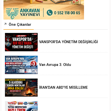
Öne Çıkanlar
VANSPOR'DA YÖNETİM DEĞİŞİKLİĞİ
Van Avrupa 3. Oldu
İRAN’DAN ABD’YE MİSİLLEME
.