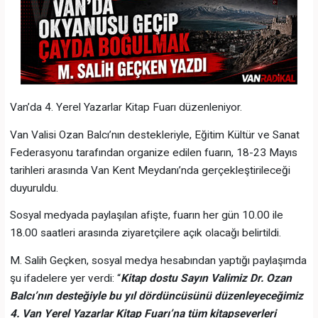
Van’da 4. Yerel Yazarlar Kitap Fuarı düzenleniyor.
Van Valisi Ozan Balcı’nın destekleriyle, Eğitim Kültür ve Sanat
Federasyonu tarafından organize edilen fuarın, 18-23 Mayıs
tarihleri arasında Van Kent Meydanı’nda gerçekleştirileceği
duyuruldu.
Sosyal medyada paylaşılan afişte, fuarın her gün 10.00 ile
18.00 saatleri arasında ziyaretçilere açık olacağı belirtildi.
M. Salih Geçken, sosyal medya hesabından yaptığı paylaşımda
şu ifadelere yer verdi: “
Kitap dostu Sayın Valimiz Dr. Ozan
Balcı’nın desteğiyle bu yıl dördüncüsünü düzenleyeceğimiz
4. Van Yerel Yazarlar Kitap Fuarı’na tüm kitapseverleri