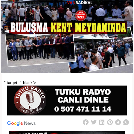
" target="_blank">