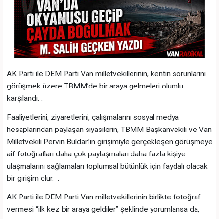
AK Parti ile DEM Parti Van milletvekillerinin, kentin sorunlarını
görüşmek üzere TBMM’de bir araya gelmeleri olumlu
karşılandı. .
Faaliyetlerini, ziyaretlerini, çalışmalarını sosyal medya
hesaplarından paylaşan siyasilerin, TBMM Başkanvekili ve Van
Milletvekili Pervin Buldan’ın girişimiyle gerçekleşen görüşmeye
aif fotoğrafları daha çok paylaşmaları daha fazla kişiye
ulaşmalarını sağlamaları toplumsal bütünlük için faydalı olacak
bir girişim olur. .
AK Parti ile DEM Parti Van milletvekillerinin birlikte fotoğraf
vermesi “ilk kez bir araya geldiler” şeklinde yorumlansa da,