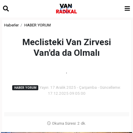
Haberler
HABER YORUM
Meclisteki Van Zirvesi
Van'da da Olmalı
.
Yayın: 17 Aralık 2025 - Çarşamba - Güncelleme:
HABER YORUM
17.12.2025 09:05:00
Okuma Süresi: 2 dk.