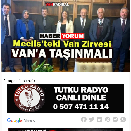
" target="_blank">