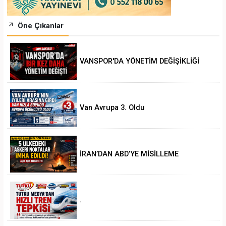
Öne Çıkanlar
VANSPOR'DA YÖNETİM DEĞİŞİKLİĞİ
Van Avrupa 3. Oldu
İRAN’DAN ABD’YE MİSİLLEME
.