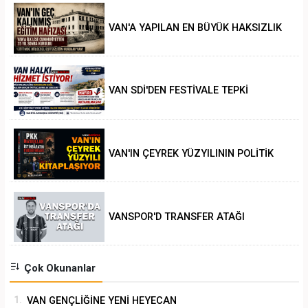
VAN'A YAPILAN EN BÜYÜK HAKSIZLIK
VAN SDİ'DEN FESTİVALE TEPKİ
VAN'IN ÇEYREK YÜZYILININ POLİTİK
ANALİZİ
VANSPOR'D TRANSFER ATAĞI
Çok Okunanlar
1.
VAN GENÇLİĞİNE YENİ HEYECAN