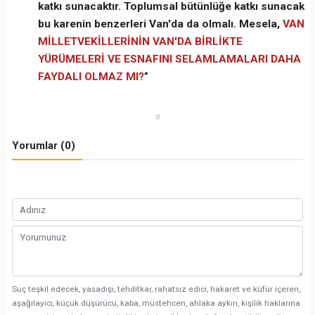
katkı sunacaktır. Toplumsal bütünlüğe katkı sunacak
bu karenin benzerleri Van'da da olmalı. Mesela,
VAN
MİLLETVEKİLLERİNİN VAN'DA BİRLİKTE
YÜRÜMELERİ VE ESNAFINI SELAMLAMALARI DAHA
FAYDALI OLMAZ MI?
”
#
Yorumlar (0)
Suç teşkil edecek, yasadışı, tehditkar, rahatsız edici, hakaret ve küfür içeren,
aşağılayıcı, küçük düşürücü, kaba, müstehcen, ahlaka aykırı, kişilik haklarına