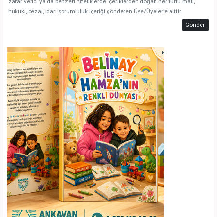
zarar verici ya da benzeri niteliklerde içeriklerden doğan her türlü mali,
hukuki, cezai, idari sorumluluk içeriği gönderen Üye/Üyeler’e aittir.
Gönder