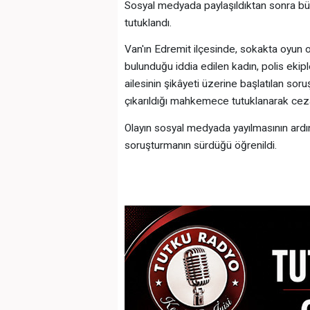
Sosyal medyada paylaşıldıktan sonra büyü
tutuklandı.
Van'ın Edremit ilçesinde, sokakta oyun 
bulunduğu iddia edilen kadın, polis ekip
ailesinin şikâyeti üzerine başlatılan so
çıkarıldığı mahkemece tutuklanarak cez
Olayın sosyal medyada yayılmasının ardı
soruşturmanın sürdüğü öğrenildi.