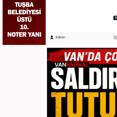
Editör -