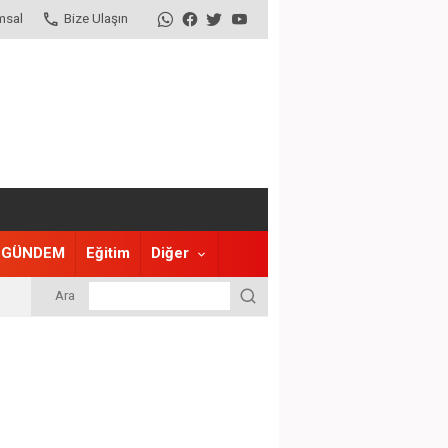
msal
Bize Ulaşın
GÜNDEM
Eğitim
Diğer
Ara