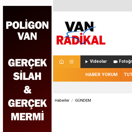
Videolar
Fotoğr
HABER YORUM
TU
Haberler
GÜNDEM