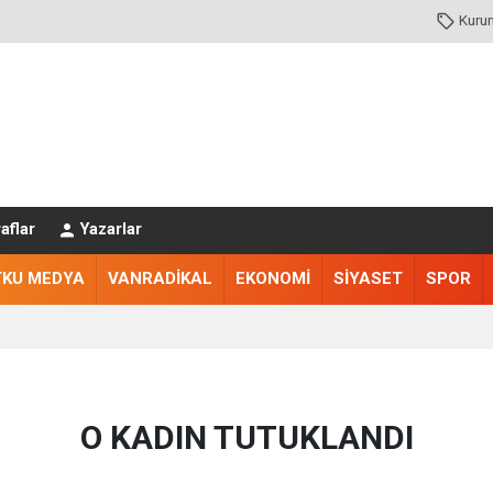
Kuru
aflar
Yazarlar
TKU MEDYA
VANRADİKAL
EKONOMİ
SİYASET
SPOR
O KADIN TUTUKLANDI