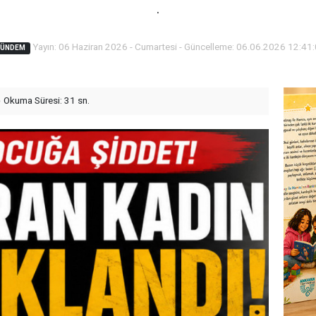
.
Yayın: 06 Haziran 2026 - Cumartesi - Güncelleme: 06.06.2026 12:41
GÜNDEM
Okuma Süresi: 31 sn.